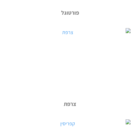
פורטוגל
צרפת