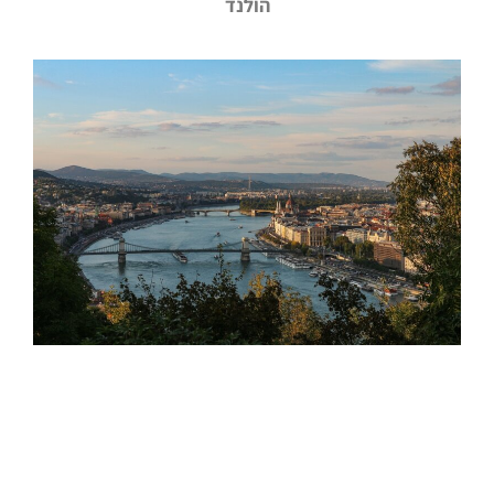
הולנד