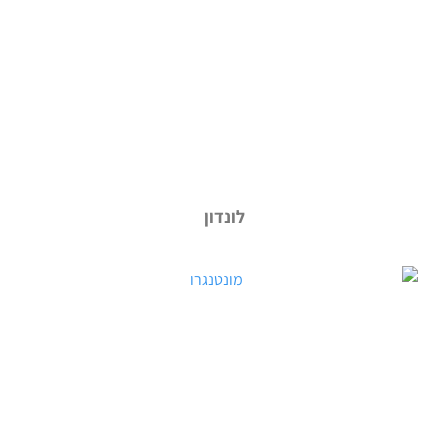
לונדון