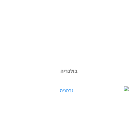
בולגריה