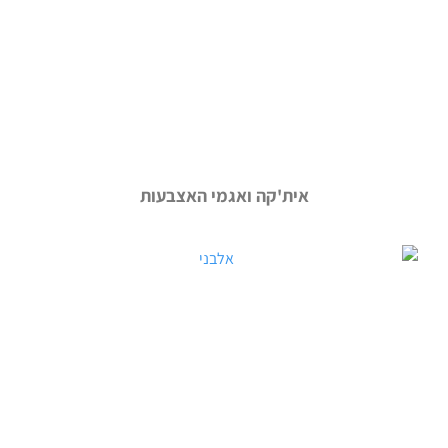
אית'קה ואגמי האצבעות