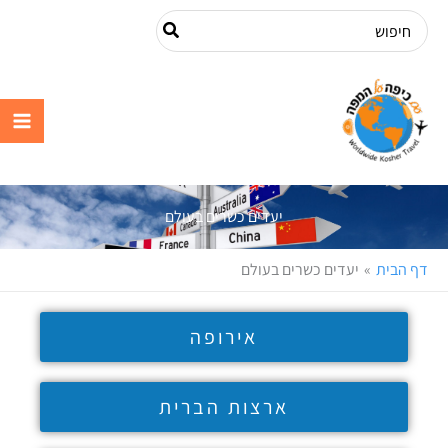
ילוג
Search
תוכן
for:
עם כיפה על
המפה
יעדים כשרים בעולם
דף הבית
יעדים כשרים בעולם
אירופה
ארצות הברית