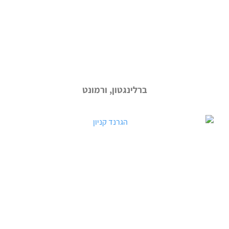
ברלינגטון, ורמונט