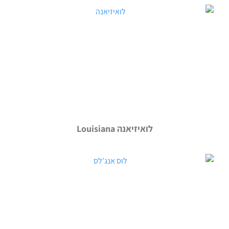
לואיזיאנה Louisiana