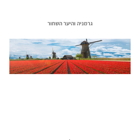
גרמניה והיער השחור