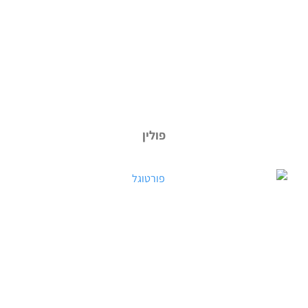
פולין