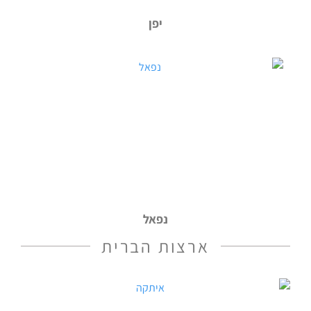
יפן
נפאל
ארצות הברית