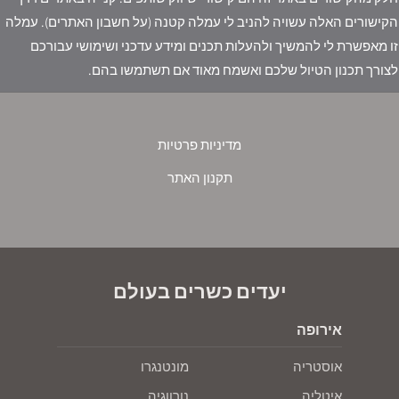
הקישורים האלה עשויה להניב לי עמלה קטנה (על חשבון האתרים). עמלה
זו מאפשרת לי להמשיך ולהעלות תכנים ומידע עדכני ושימושי עבורכם
לצורך תכנון הטיול שלכם ואשמח מאוד אם תשתמשו בהם.
מדיניות פרטיות
תקנון האתר
יעדים כשרים בעולם
אירופה
אוסטריה
מונטנגרו
איטליה
נורווגיה