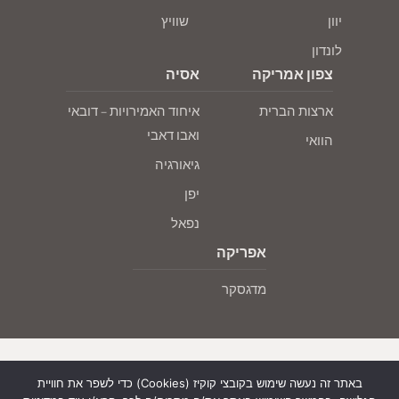
יוון
שוויץ
לונדון
צפון אמריקה
אסיה
ארצות הברית
איחוד האמירויות – דובאי
ואבו דאבי
הוואי
גיאורגיה
יפן
נפאל
אפריקה
מדגסקר
באתר זה נעשה שימוש בקובצי קוקיז (Cookies) כדי לשפר את חוויית