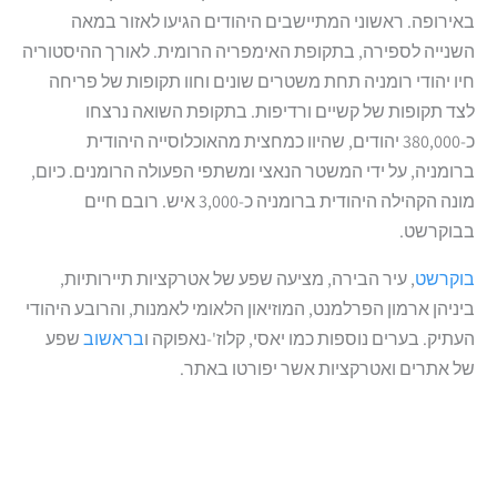
באירופה. ראשוני המתיישבים היהודים הגיעו לאזור במאה
השנייה לספירה, בתקופת האימפריה הרומית. לאורך ההיסטוריה
חיו יהודי רומניה תחת משטרים שונים וחוו תקופות של פריחה
לצד תקופות של קשיים ורדיפות. בתקופת השואה נרצחו
כ-380,000 יהודים, שהיוו כמחצית מהאוכלוסייה היהודית
ברומניה, על ידי המשטר הנאצי ומשתפי הפעולה הרומנים. כיום,
מונה הקהילה היהודית ברומניה כ-3,000 איש. רובם חיים
בבוקרשט.
בוקרשט
, עיר הבירה, מציעה שפע של אטרקציות תיירותיות,
ביניהן ארמון הפרלמנט, המוזיאון הלאומי לאמנות, והרובע היהודי
העתיק. בערים נוספות כמו יאסי, קלוז'-נאפוקה ו
בראשוב
שפע
של אתרים ואטרקציות אשר יפורטו באתר.