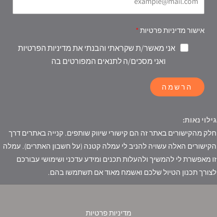
אישור מדיניות פרטיות
אני מאשר/ת שקראתי והבנתי את מדיניות הפרטיות
ואני מסכים/ה לתנאים המפורטים בה
הרשמה
גילוי נאות:
חלק מהקישורים באתר זה הם קישורי שיווק שותפים. קנייה באתרים דרך
הקישורים האלה עשויה להניב לי עמלה קטנה (על חשבון האתרים). עמלה
זו מאפשרת לי להמשיך ולהעלות תכנים ומידע עדכני ושימושי עבורכם
לצורך תכנון הטיול שלכם ואשמח מאוד אם תשתמשו בהם.
מדיניות פרטיות