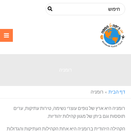
ילוג
Search
תוכן
for:
עם כיפה על
המפה
רומניה
דף הבית
רומניה
רומניה היא ארץ של נופים עוצרי נשימה, טירות עתיקות, ערים
תוססות וגם ביתן של מגוון קהילות יהודיות.
הקהילה היהודית ברומניה היא אחת הקהילות העתיקות והגדולות