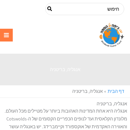
ילוג
Search
תוכן
for:
עם כיפה על
המפה
אנגליה, בריטניה
דף הבית
אנגליה, בריטניה
אנגליה, בריטניה
אנגליה היא אחת המדינות האהובות ביותר על מטיילים מכל העולם.
מלונדון הקלאסית ועד לנופים הכפריים הקסומים של ה-Cotswolds
והאווירה האקדמית של אוקספורד וקיימברידג'. יש באנגליה עושר