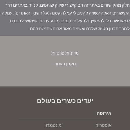
חלק מהקישורים באתר זה הם קישורי שיווק שותפים. קנייה באתרים דרך
הקישורים האלה עשויה להניב לי עמלה קטנה (על חשבון האתרים). עמלה
זו מאפשרת לי להמשיך ולהעלות תכנים ומידע עדכני ושימושי עבורכם
לצורך תכנון הטיול שלכם ואשמח מאוד אם תשתמשו בהם.
מדיניות פרטיות
תקנון האתר
יעדים כשרים בעולם
אירופה
אוסטריה
מונטנגרו