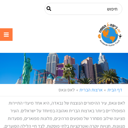
ילוג
Search
תוכן
for:
עם כיפה על
המפה
לאס וגאס
דף הבית
ארצות הברית
לאס וגאס
לאס וגאס, עיר ההימורים הנוצצת של נבאדה, היא אחד מיעדי התיירות
הפופולריים ביותר בארצות הברית ואהובה במיוחד על ישראלים. העיר
מציעה שילוב מסחרר של מופעים מרהיבים, מלונות מפוארים, מסעדות
מגוונות, חנויות יוקרה ואטרקציות בלתי פוסקות. לצד חיי הלילה הסוערים,