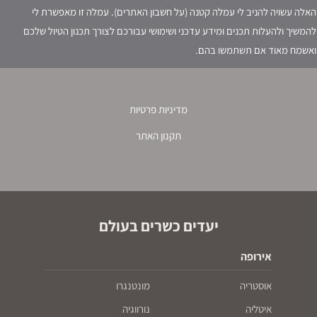
האלה עשויה להניב לי עמלה קטנה (על חשבון האתרים). עמלה זו מאפשרת לי
להמשיך ולהעלות תכנים ומידע עדכני ושימושי עבורכם לצורך תכנון הטיול שלכם
ואשמח מאוד אם תשתמשו בהם.
מדיניות פרטיות
תקנון האתר
יעדים כשרים בעולם
אירופה
אוסטריה
מונטנגרו
איטליה
נורווגיה