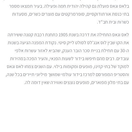
בלאס וגאס פועלת גם קהילה יהודית חמה ופעילה. בעיר תמצאו מספר
בתי כנסת אורתודוקסיים, סופרמרקטים עם מוצרים כשרים, מסעדות
כשרות ובית חב"ד.
לאס וגאס התחילה את דרכה בשנת 1905 כתחנת רכבת קטנה ששירתה
את הקו שבין לוס אנג'לס לסולט לייק סיטי. נקודת המפנה הגיעה בשנות
ה-30 עם תחילת בניית סכר הובר הענק, שהביא לאזור עשרות אלפי
עובדים. רבים מהם חיפשו בידור לשעות הפנאי, והעיר הפכה במהירות
למוקד של בתי קזינו, מופעים ומקומות בילוי. עם השנים צמחו לאס וגאס
והסטריפ המפורסם למרכז בידור עולמי שמושך מיליוני תיירים בכל שנה,
עם בתי מלון מפוארים, מופעים נוצצים ואווירה שאין דומה לה.