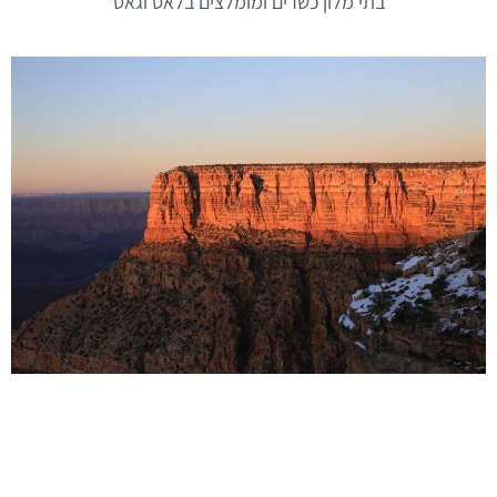
בתי מלון כשרים ומומלצים בלאס וגאס