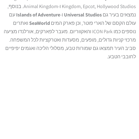
Kingdom, Epcot, Hollywood Studios ו-Animal Kingdom. בנוסף,
נמצאים בעיר גם
Universal Studios
ו-
Islands of Adventure
עם
עולם הקסם של הארי פוטר, וכן פארק המים
SeaWorld
ואתרים
נוספים כמו ICON Park והאקווריום. מעבר לפארקים, אורלנדו מציעה
מרכזי קניות גדולים, מופעים, מסעדות ואטרקציות לכל המשפחה.
סביב העיר תמצאו גם שמורות טבע, מסלולי הליכה ואגמים יפיפיים
לחובבי הטבע.