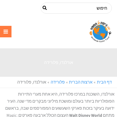
ילוג
Search
תוכן
for:
עם כיפה על
המפה
אורלנדו, פלורידה
דף הבית
ארצות הברית
פלורידה
אורלנדו, פלורידה
אורלנדו, השוכנת במרכז פלורידה, היא אחת מערי התיירות
הפופולריות ביותר בעולם ומושכת מיליוני מבקרים מדי שנה. העיר
ידועה בעיקר בזכות פארקי השעשועים המפורסמים שבה, בראשם
מתחם
Walt Disney World
העצום הכולל ארבעה פארקים: Magic