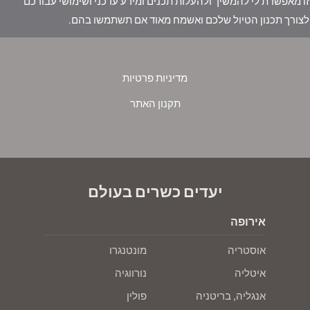
זו מאפשרת לי להמשיך ולהעלות תכנים ומידע עדכני ושימושי עבורכם
לצורך תכנון הטיול שלכם ואשמח מאוד אם תשתמשו בהם.
מדיניות פרטיות
תקנון האתר
יעדים כשרים בעולם
אירופה
אוסטריה
מונטנגרו
איטליה
נורווגיה
אנגליה, בריטניה
פולין