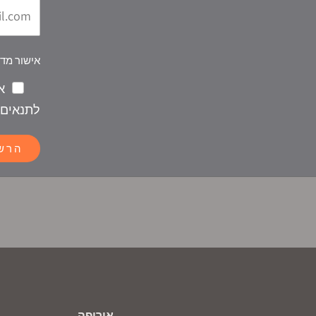
אישור מדי
א
לתנאים 
הרש
אירופה