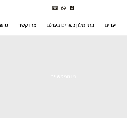
יעדים
בתי מלון כשרים בעולם
צרו קשר
סושי
ניו המפשייר