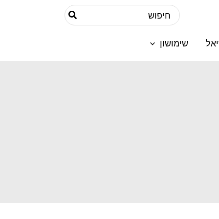
Search
for:
אל
שימושון