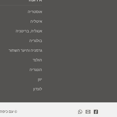
אוסטריה
איטליה
אנגליה, בריטניה
בולגריה
גרמניה והיער השחור
הולנד
הונגריה
יוון
לונדון
© עם כיפה ע