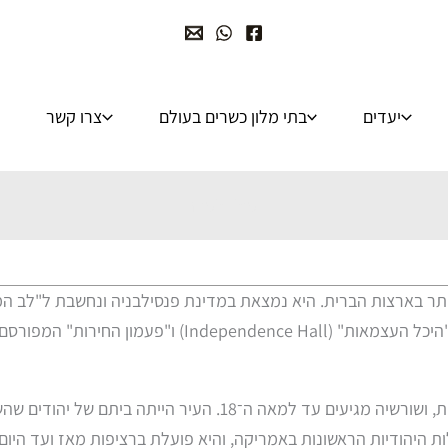
יעדים
בתי מלון כשרים בעולם
צרו קשר
פילדלפיה
סטוריות החשובות ביותר בארצות הברית. היא נמצאת במדינת פנסילבניה ונח
בשנת 1776 ונכתבה החוקה האמריקאית. לצד אתרים היסטוריים 
הקהילה היהודית בפילדלפיה היא מהוותיקות והחשובות בארצות הברי
ת היהודיות הראשונות באמריקה, והיא פועלת ברציפות מאז ועד היום