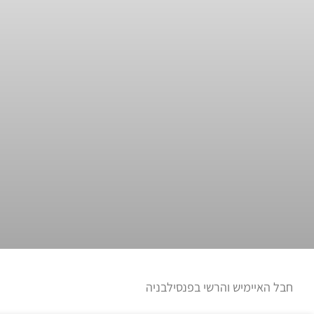
חבל האיימיש והרשי בפנסילבניה