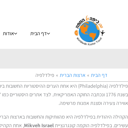
ילוג
תוכן
דף הבית
אודות
דף הבית
ארצות הברית
פילדלפיה
פילדלפיה (Philadelphia) היא אחת הערים ההי
אווירה צעירה וסצנת אמנות מרשימה.
עשירים. בפילדלפיה הוקמה קונגרגציית
Mikveh Israel
, אחת הקהילו