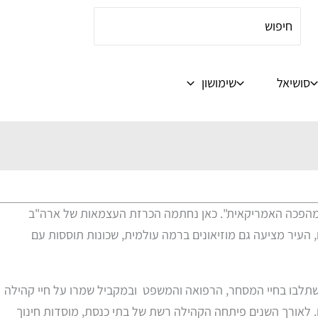
Search
for:
סושיאל
שימושון
שבת ל"לב המהפכה האמריקאית". כאן נחתמה הכרזת העצמאות של ארה"ב
כמו "היכל העצמאות" (Independence Hall) ו"פעמון החירות" המפורסם, העיר מציעה גם מוזיאונים ברמה עולמית, שכונות תוססות עם
ת, ושורשיה מגיעים עד למאה ה־18. העיר הייתה ביתם של יהודים שהשתלבו בחיי המסחר, הרפואה והמשפט ובמקביל שמרו על חיי קהילה
. לאורך השנים פיתחה הקהילה רשת של בתי כנסת, מוסדות חינוך