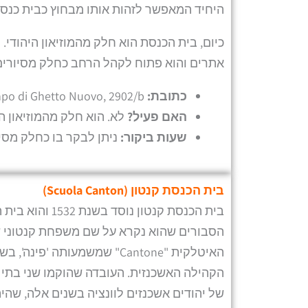
היחיד המאפשר לזהות אותו מבחוץ כבית כנסת. ב
אתרים והוא פתוח לקהל הרחב כחלק מסיורים מ
כתובת:
Campo di Ghetto Nuovo, 2902/b
האם פעיל?
לא. הוא חלק מהמוזיאון ה
שעות ביקור:
ניתן לבקר בו כחלק מסיור
בית הכנסת קנטון (
Scuola Canton
)
בית הכנסת קנטו
הסבורים שהוא נקרא על שם משפחת קנטוני שמ
האיטלקית "Cantone" שמשמעות
הקהילה האשכנזית. העובדה שהוקמו שני בתי 
של יהודים אשכנזים לוונציה בשנים אלה, שהי