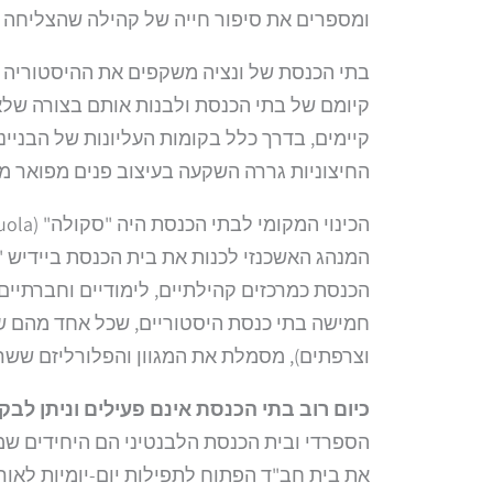
ומספרים את סיפור חייה של קהילה שהצליחה 
בתי הכנסת של ונציה משקפים את ההיסטוריה המ
קיומם של בתי הכנסת ולבנות אותם בצורה שלא 
קיימים, בדרך כלל בקומות העליונות של הבנייני
החיצוניות גררה השקעה בעיצוב פנים מפואר מ
המנהג האשכנזי לכנות את בית הכנסת ביידיש "ש
הכנסת כמרכזים קהילתיים, לימודיים וחברתיים
חמישה בתי כנסת היסטוריים, שכל אחד מהם שי
וצרפתים), מסמלת את המגוון והפלורליזם ששרר
כיום רוב בתי הכנסת אינם פעילים וניתן לבקר
הספרדי ובית הכנסת הלבנטיני הם היחידים שמ
את בית חב"ד הפתוח לתפילות יום-יומיות לאור