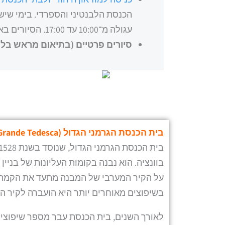
הכנסת הלבנטיני והספרדי. בימי שישי
עגולה מ־10:00 עד 17:00. הסיורים באיטלקית: כל חצי שעה מ־10:30 עד 17:30.
סיורים פרטיים (בתיאום מראש בלב
בית הכנסת הגרמני הגדול (
Grande Tedesca
בוונציה. הוא נבנה בקומות העליונות של בניין 
על הקיר המערבי של המבנה מתעד את הקמתו.
בשיפוצים מאוחרים יותר היא הועברה לקיר הצ
לאורך השנים, בית הכנסת עבר מספר שיפוצים