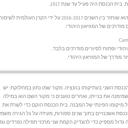
ית הכנסת היה פעיל עד שנת 1917.
כיום, בית הכנסת הוא חלק מהמוזיאון היהודי. הוא שוחזר בין השנים 2016-2017 על ידי הקרן העולמית לשימור
ודרכים של המוזיאון היהודי.
יהודי ופתוח לסיורים מודרכים בלבד.
 מודרך של המוזיאון היהודי.
ן נוסד בשנת 1532 והוא בית הכנסת השני בעתיקותו בוונציה. מקור שמו נתון במחלוקת: יש
ימנה את בנייתו, ואחרים טוענים כי מקור השם הוא במילה
ה 'פינה', בשל מיקומו הפינתי של המבנה. בית הכנסת הוקם כדי לשרת את
כנסת אשכנזיים בתוך שנים ספורות, מעידה על גל הגירה משמע
ה גדול מספיק כדי להצדיק הקמת שני מרכזי תפילה נפרדים וגד