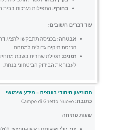
בחורף:
התפילות נערכות בבית הכנסת הלבנטיני (
עוד דברים חשובים:
אבטחה:
בכניסה תתבקשו להציג דרכו
הכנסת תיקים גדולים למתחם.
זמנים:
לעבור את הבידוק הביטחוני בנחת.
המוזיאון היהודי בוונציה – מידע שימושי
כתובת:
Campo di Ghetto Nuovo
שעות פתיחה
יוני, יולי ואוגוסט
ראשון-חמישי: 10:00–18:00 שישי