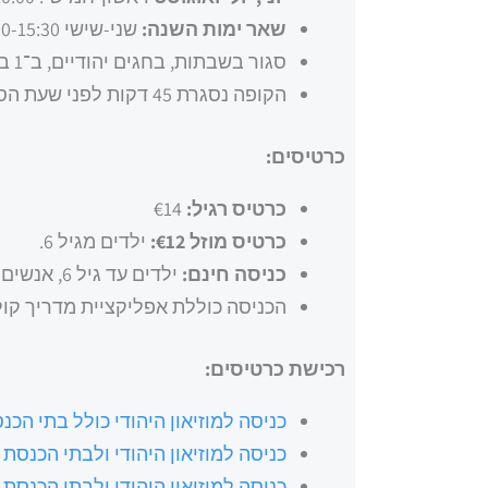
שאר ימות השנה:
שני-שישי 10:30-15:30 (כל שעה וחצי). ראשון 10:30-16:30 כל שעה וחצי.
סגור בשבתות, בחגים יהודיים, ב־1 בינואר וב־25 בדצמבר.
הקופה נסגרת 45 דקות לפני שעת הסגירה.
כרטיסים:
כרטיס רגיל:
€14
כרטיס מוזל €12:
ילדים מגיל 6.
כניסה חינם:
ילדים עד גיל 6, אנשים עם מוגבלות.
הכניסה כוללת אפליקציית מדריך קול
רכישת כרטיסים:
כניסה למוזיאון היהודי כולל בתי הכנ
כניסה למוזיאון היהודי ולבתי הכנסת כ
כניסה למוזיאון היהודי ולבתי הכנסת