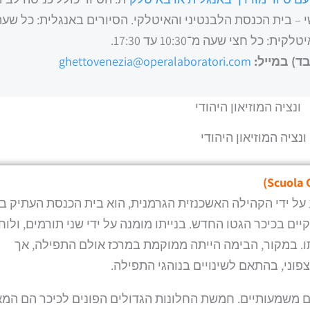
 – בית הכנסת הלבנטיני והאיטלקי. הסיורים באנגלית: כל שעה
ד) במייל:
ghettovenezia@operalaboratori.com
ונציה המוזיאון היהודי
)
Scuola 
בית הכנסת הגרמני הגדול, שנוסד בשנת 1528 על ידי הקהילה האשכנזית הגרמנית, הוא בית הכנסת העתיק
קיים בכיכר הגטו החדש. בנייתו מומנה על ידי שני תורמים, ולוח
 במקור, הבימה הייתה ממוקמת במרכז אולם התפילה, אך
פוני, בהתאם לשינויים בנוהגי התפילה.
 משמעותיים. חמשת החלונות הגדולים הפונים לכיכר הם המאפ