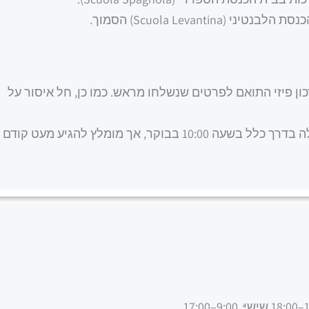
Scuola Levantina) הסמוך.
ן פיזי התואם לפרטים שנשלחו מראש. כמו כן, חל איסור על
תפילת שחרית בשבת מתחילה בדרך כלל בשעה 10:00 בבוקר, אך מומלץ להגיע מעט קו
9:00–17:00
: