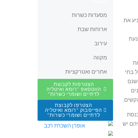
הכנסת
מסעדות כשרות
יע את
ארוחות שבת
נעת
עירוב
מקווה
 את
אתרים ואטרקציות
ל בתי
ישנם
הצטרפות לקבוצת
הווטסאפ "רומא ואיטליה
ים
לדתיים ושומרי כשרות"
קשים.
הצטרפו לקבוצת
הפייסבוק "רומא ואיטליה
נסת
לדתיים ושומרי כשרות"
הם יש