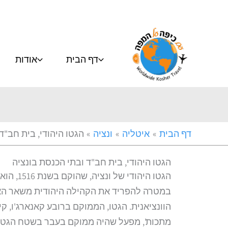
ילוג
תוכן
דף הבית
אודות
דף הבית
איטליה
ונציה
הגטו היהודי, בית חב"ד
הגטו היהודי, בית חב"ד ובתי הכנסת בונציה
הגטו הי
במטרה להפריד את הקהילה היהודית משאר האו
הוונציאנית. הגטו, הממוקם ברובע קאנארג'ו, 
מתכות', מפעל שהיה ממוקם בעבר בשטח הגטו. שר