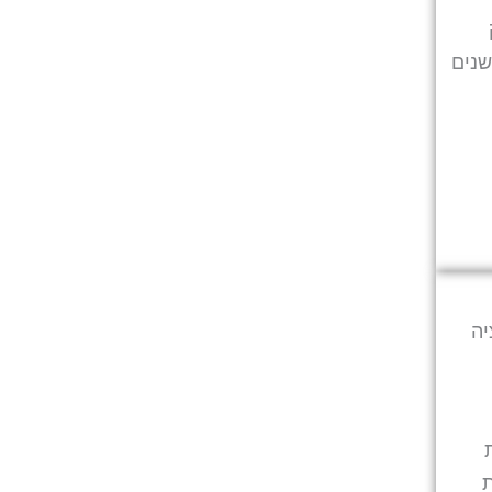
שנים
ציה
ת