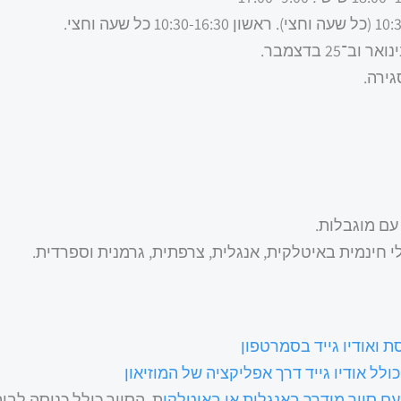
י חינמית באיטלקית, אנגלית, צרפתית, גרמנית וספרדית.
סת ואודיו גייד בסמרטפ
ון
ולל אודיו גייד דרך אפליקציה של המוזיאון
 עם סיור מודרך באנגלית או באיטלקי
ת. הסיור כולל כניסה לבי