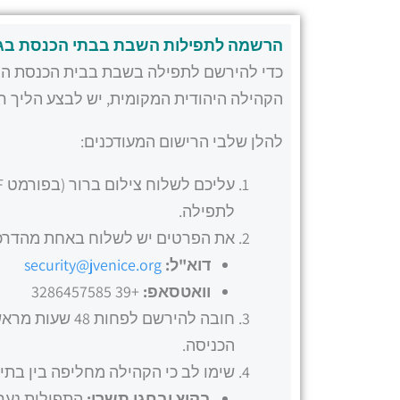
הרשמה לתפילות השבת בבתי הכנסת בגטו
הקהילה היהודית המקומית, יש לבצע הליך ר
להלן שלבי הרישום המעודכנים:
לתפילה.
את הפרטים יש לשלוח באחת מהדרכי
דוא"ל:
security@jvenice.org
וואטסאפ:
+39 3286457585
חובה להירשם ל
הכניסה.
שימו לב כי הקהילה מחליפה בין בתי
בקיץ ובחגי תשרי:
התפילות נערכות בב