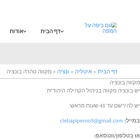
ילוג
תוכן
דף הבית
אודות
דף הבית
איטליה
ונציה
מקווה טהרה בונציה
מקווה בונציה
יש בונציה מקווה בניהול הקהילה היהודית
יש להירשם עד 48 שעות מראש:
במייל:
cleliapiperno5@gmail.com
או בטלפון/ווטסאפ: