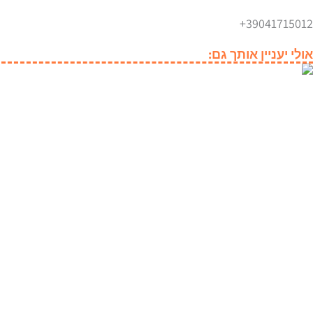
+39041715012
אולי יעניין אותך גם: