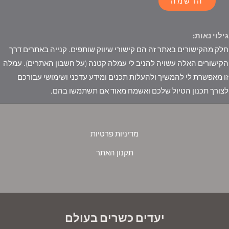
הרשמה
גילוי נאות:
חלק מהקישורים באתר זה הם קישורי שיווק שותפים. קנייה באתרים דרך
הקישורים האלה עשויה להניב לי עמלה קטנה (על חשבון האתרים). עמלה
זו מאפשרת לי להמשיך ולהעלות תכנים ומידע עדכני ושימושי עבורכם
לצורך תכנון הטיול שלכם ואשמח מאוד אם תשתמשו בהם.
מדיניות פרטיות
תקנון האתר
יעדים כשרים בעולם