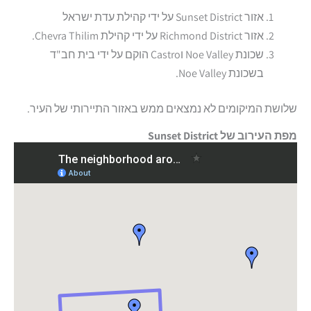
אזור Sunset District על ידי קהילת עדת ישראל
אזור Richmond District על ידי קהילת Chevra Thilim.
שכונת Noe Valley וCastro הוקם על ידי בית חב"ד
בשכונת Noe Valley.
שלושת המיקומים לא נמצאים ממש באזור התיירותי של העיר.
מפת העירוב של Sunset District