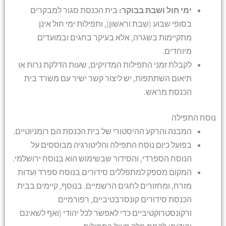
ימי חול ושבת בבוקר:
בית הכנסת סגור למבקרים
בסופי שבוע (שבת וראשון), ותפילות ימי חול אינן
מתקיימות בשגרה, אלא בעיקר בחגים ובמועדים
מיוחדים.
לקבלת זמני התפילות המדויקים, שעות הדלקת נרות או
תיאום השתתפות, יש ליצור קשר ישיר עם משרד בית
הכנסת מראש.
נוסח התפילה
המבנה והרקע ההיסטורי של בית הכנסת הם רומניוטיים.
בפועל כיום נוסח התפילה והליטורגיה מבוססים על
הנוסח הספרדי, והסידור שבשימוש הוא בנוסח ירושלמי.
המקום מספק למתפללים סידורים בנוסח ספרד ועדות
מזרח, ומחזורים לחגים הרשמיים. בנוסף, קיימים בבית
הכנסת סידורים קונסרבטיביים, רפורמיים
ורקונסטרוקטיביים כדי לאפשר לכל יהודי (ואף לשאינם