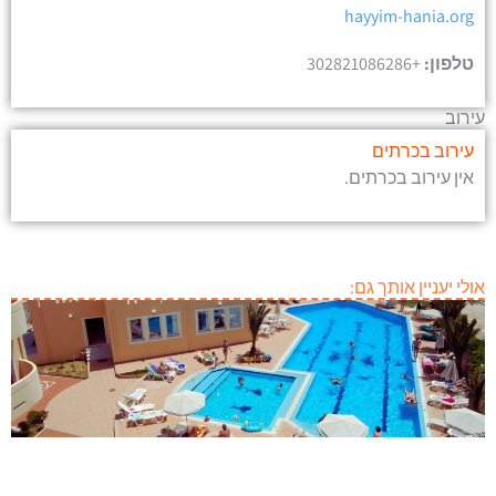
hayyim-hania.org
טלפון:
+302821086286
עירוב
עירוב בכרתים
אין עירוב בכרתים.
אולי יעניין אותך גם: