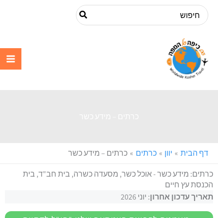
ילוג
Search
תוכן
for:
עם כיפה על
המפה
כרתים – מידע כשר
דף הבית
יוון
כרתים
כרתים – מידע כשר
כרתים: מידע כשר - אוכל כשר, מסעדה כשרה, בית חב"ד, בית
הכנסת עץ חיים
תאריך עדכון אחרון
: יוני 2026