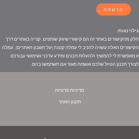
הרשמה
גילוי נאות:
חלק מהקישורים באתר זה הם קישורי שיווק שותפים. קנייה באתרים דרך
הקישורים האלה עשויה להניב לי עמלה קטנה (על חשבון האתרים). עמלה
זו מאפשרת לי להמשיך ולהעלות תכנים ומידע עדכני ושימושי עבורכם
לצורך תכנון הטיול שלכם ואשמח מאוד אם תשתמשו בהם.
מדיניות פרטיות
תקנון האתר