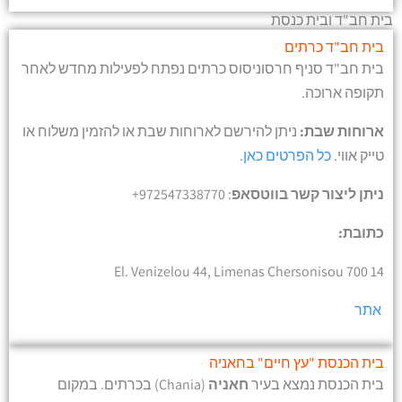
בית חב"ד ובית כנסת
בית חב"ד כרתים
בית חב"ד סניף חרסוניסוס כרתים נפתח לפעילות מחדש לאחר
תקופה ארוכה.
ארוחות שבת:
ניתן להירשם לארוחות שבת או להזמין משלוח או
טייק אווי.
כל הפרטים כאן
.
ניתן ליצור קשר בווטסאפ
: ‎+972547338770
כתובת:
El. Venizelou 44, Limenas Chersonisou 700 14
אתר
בית הכנסת "עץ חיים" בחאניה
בית הכנסת נמצא בעיר
חאניה
(Chania) בכרתים. במקום