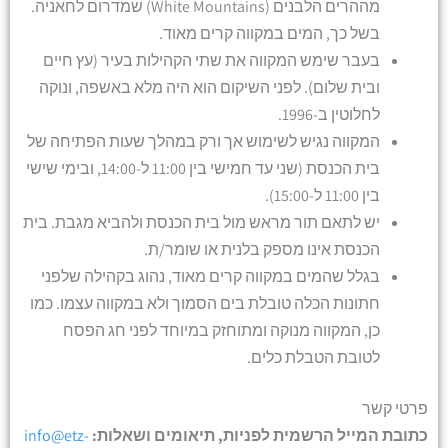
מההרים הלבנים (White Mountains) שמדרום לחאניה.
בשל כך, המים במקווה קרים מאוד.
בעבר שימש המקווה את שתי הקהילות בעיר (עץ חיים
ובית שלום). לפני השיקום הוא היה מלא באשפה, ונוקה
לחלוטין ב-1996.
המקווה נגיש לשימוש אך ורק במהלך שעות הפתיחה של
בית הכנסת (שני עד חמישי בין 11:00 ל-14:00, ובימי שישי
בין 11:00 ל-15:00).
יש לתאם תור מראש מול בית הכנסת ולהביא מגבת. בית
הכנסת אינו מספק בלנית או שומר/ת.
בגלל שהמים במקווה קרים מאוד, נהוג בקהילה שלפני
חתונות הכלה טובלת בים הסמוך ולא במקווה עצמו. כמו
כן, המקווה מנוקה ומתוחזק במיוחד לפני חג הפסח
לטובת הטבלת כלים.
פרטי קשר
כתובת המייל הרשמית לפניות, תיאומים ושאלות:
info@etz-