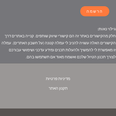
הרשמה
גילוי נאות:
חלק מהקישורים באתר זה הם קישורי שיווק שותפים. קנייה באתרים דרך
הקישורים האלה עשויה להניב לי עמלה קטנה (על חשבון האתרים). עמלה
זו מאפשרת לי להמשיך ולהעלות תכנים ומידע עדכני ושימושי עבורכם
לצורך תכנון הטיול שלכם ואשמח מאוד אם תשתמשו בהם.
מדיניות פרטיות
תקנון האתר