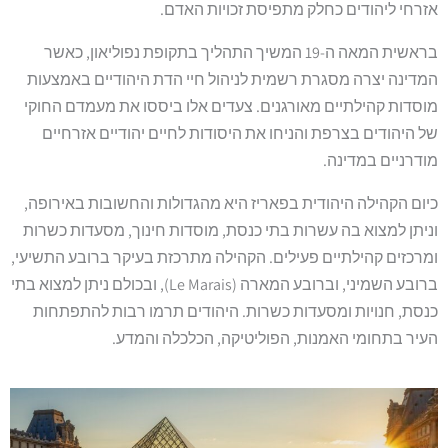
אזרחי ליהודים כחלק מתפיסת זכויות האדם.
בראשית המאה ה-19 המשיך התהליך בתקופת נפוליאון, כאשר
המדינה יצרה מסגרת רשמית לניהול חיי הדת היהודיים באמצעות
מוסדות קהילתיים מאורגנים. צעדים אלו ביססו את מעמדם החוקי
של היהודים בצרפת והניחו את היסודות לחיים יהודיים אזרחיים
מודרניים במדינה.
כיום הקהילה היהודית בפאריז היא מהגדולות והחשובות באירופה,
וניתן למצוא בה עשרות בתי כנסת, מוסדות חינוך, מסעדות כשרות
ומרכזים קהילתיים פעילים. הקהילה מתרכזת בעיקר ברובע התשיעי,
ברובע השמיני, וברובע המארה (Le Marais), ובכולם ניתן למצוא בתי
כנסת, חנויות ומסעדות כשרות. היהודים תרמו רבות להתפתחות
העיר בתחומי האמנות, הפוליטיקה, הכלכלה והמדע.