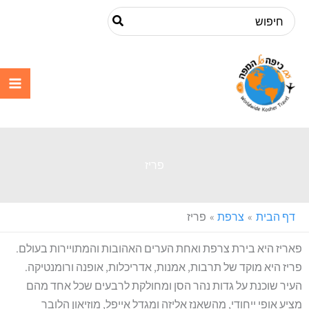
ילוג
Search
תוכן
for:
עם כיפה על
המפה
פריז
דף הבית
צרפת
פריז
פאריז היא בירת צרפת ואחת הערים האהובות והמתויירות בעולם.
פריז היא מוקד של תרבות, אמנות, אדריכלות, אופנה ורומנטיקה.
העיר שוכנת על גדות נהר הסן ומחולקת לרבעים שכל אחד מהם
מציע אופי ייחודי, מהשאנז אליזה ומגדל אייפל, מוזיאון הלובר