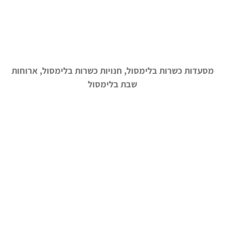
מסעדות כשרות בלימסול, חנויות כשרות בלימסול, ארוחות
שבת בלימסול