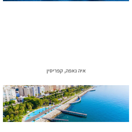
איה נאפה, קפריסין