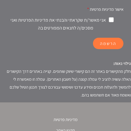
אישור מדיניות פרטיות
אני מאשר/ת שקראתי והבנתי את מדיניות הפרטיות ואני
מסכים/ה לתנאים המפורטים בה
הרשמה
גילוי נאות:
חלק מהקישורים באתר זה הם קישורי שיווק שותפים. קנייה באתרים דרך הקישורים
האלה עשויה להניב לי עמלה קטנה (על חשבון האתרים). עמלה זו מאפשרת לי
להמשיך ולהעלות תכנים ומידע עדכני ושימושי עבורכם לצורך תכנון הטיול שלכם
ואשמח מאוד אם תשתמשו בהם.
מדיניות פרטיות
תקנון האתר