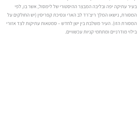
בעיר עתיקה יפה ובליבה המבצר ההיסטורי של לימסול, אשר בו, לפי
המסורת, נישאו המלך ריצ'רד לב הארי ונסיכת קפריסין (יש החולקים על
המסורת הזו). העיר משלבת בין ישן לחדש – סמטאות עתיקות לצד אזורי
בילוי מודרניים ומתחמי קניות עכשוויים.