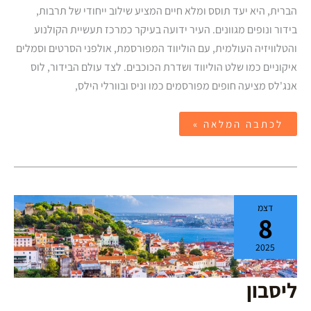
הברית, היא יעד תוסס ומלא חיים המציע שילוב ייחודי של תרבות,
בידור ונופים מגוונים. העיר ידועה בעיקר כמרכז תעשיית הקולנוע
והטלוויזיה העולמית, עם הוליווד המפורסמת, אולפני הסרטים וסמלים
איקוניים כמו שלט הוליווד ושדרת הכוכבים. לצד עולם הבידור, לוס
אנג'לס מציעה חופים מפורסמים כמו וניס ובוורלי הילס,
לכתבה המלאה »
ליסבון
דצמ
8
2025
ליסבון