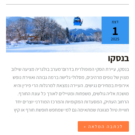
בנסקו
דצמ
1
2025
בנסקו
בנסקו, עיירת הסקי הפופולרית בדרום־מערב בולגריה מציעה שילוב
מצוין של נופים מרהיבים, מסלולי גלישה ברמה גבוהה ואווירת נופש
אירופית במחירים נגישים. העיירה נמצאת למרגלות הרי פירין והיא
מושכת אליה גולשים, משפחות ומטיילים לאורך כל עונת החורף.
הרחוב העתיק, המסעדות המקומיות והמרכז המודרני יוצרים יחד
חוויית טיול מגוונת שמתאימה גם למי שמחפש חופשת חורף או קיץ
לכתבה המלאה »