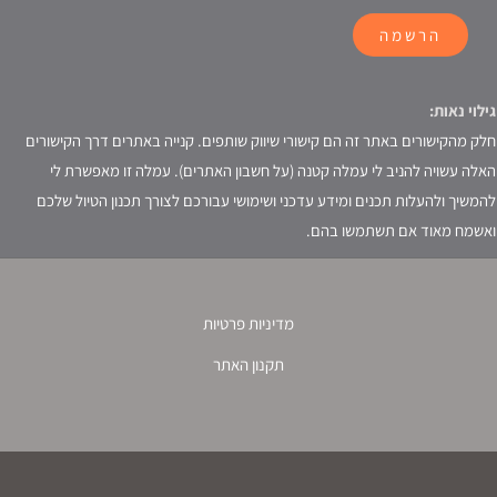
הרשמה
גילוי נאות:
חלק מהקישורים באתר זה הם קישורי שיווק שותפים. קנייה באתרים דרך הקישורים
האלה עשויה להניב לי עמלה קטנה (על חשבון האתרים). עמלה זו מאפשרת לי
להמשיך ולהעלות תכנים ומידע עדכני ושימושי עבורכם לצורך תכנון הטיול שלכם
ואשמח מאוד אם תשתמשו בהם.
מדיניות פרטיות
תקנון האתר