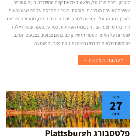
ליסבון, בירת פורטוגל, היא עיר מלאת קסם המשלבת בין היסטוריה
עשירה לאווירה מודרנית ותוססת. העיר מתפרסת על פני שבע גבעות
לאורך נהר הטאז’ו ומציעה למבקרים נופים מרהיבים, סמטאות ציוריות
ורחובות מרוצפי אבן. השכונות העתיקות כמו אלפאמה ובאירו אלטו
שומרות על האופי המסורתי שלהן עם בתים צבועים בצבעים חמים,
מרפסות מלאות בפרחי גרניום ומוזיקת פאדו הנשמעת
לכתבה המלאה »
פלטסבורג
מאי
Plattsburgh
27
2026
פלטסבורג Plattsburgh