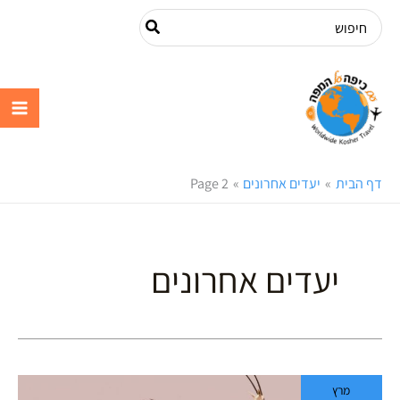
ילוג
Search
תוכן
for:
עם כיפה על
המפה
דף הבית
יעדים אחרונים
Page 2
יעדים אחרונים
איחוד
מרץ
האמירויות