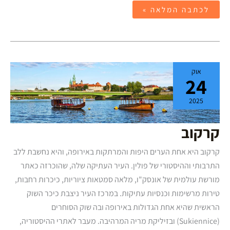
לכתבה המלאה »
קרקוב
אוק
24
2025
קרקוב
קרקוב היא אחת הערים היפות והמרתקות באירופה, והיא נחשבת ללב
התרבותי וההיסטורי של פולין. העיר העתיקה שלה, שהוכרזה כאתר
מורשת עולמית של אונסק"ו, מלאה סמטאות ציוריות, כיכרות רחבות,
טירות מרשימות וכנסיות עתיקות. במרכז העיר ניצבת כיכר השוק
הראשית שהיא אחת הגדולות באירופה ובה שוק הסוחרים
(Sukiennice) ובזיליקת מריה המרהיבה. מעבר לאתרי ההיסטוריה,