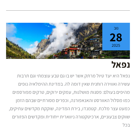
נפאל
נוב
28
2025
נפאל
נפאל היא יעד טיול מרתק אשר יש בו גם טבע עוצמתי וגם תרבות
עשירה ואווירה רוחנית שאין דומה לה. במדינת ההימלאיה נופים
מהיפים בעולם: פסגות מושלגות, עמקים ירוקים, טרקים מפורסמים
כמו מסלול האוורסט והאנאפורנה, וכפרים מסורתיים שבהם הזמן
כמעט עצר מלכת. קטמנדו, בירת המדינה, שוקקת מקדשים עתיקים,
שווקים צבעוניים, ארכיטקטורה ניווארית ייחודית ומקדשים הפזורים
בכל