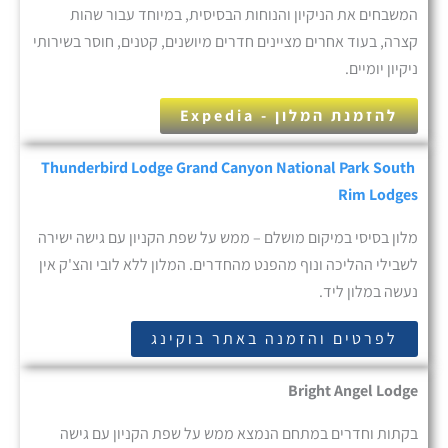
המשבחים את הניקיון והנוחות הבסיסית, במיוחד עבור שהות
קצרה, בעוד אחרים מציינים חדרים מיושנים, קטנים, חוסר בשירותי
ניקיון יומיים.
להזמנת המלון - Expedia
Thunderbird Lodge Grand Canyon National Park South
Rim Lodges
מלון בסיסי במיקום מושלם – ממש על שפת הקניון עם גישה ישירה
לשבילי ההליכה ונוף מהפנט מהחדרים. המלון ללא לובי והצ'ק אין
נעשה במלון ליד.
לפרטים והזמנה באתר בוקינג
Bright Angel Lodge
בקתות וחדרים במתחם הנמצא ממש על שפת הקניון עם גישה