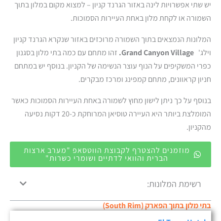
יש שתי אפשרויות לינה באזור הגרנד קניון – למצוא מקום במלון בתוך
השמורה או לקחת מלון באחת העיירות הסמוכות.
המלונות הנמצאים בתוך השמורה מרוכזים באזור שנקרא הגרנד קניון
וילג'
Grand Canyon Village
.
זהו מתחם עם כמה בתי מלון בסגנון
כפרי המשקיפים על הנוף עוצר הנשימה של הקניון. בנוסף יש במתחם
חניון קראוונים, מתחם קמפינג ומרכז מבקרים.
בנוסף על כך ניתן לישון מחוץ לשמורה באחת העיירות הסמוכות כאשר
המומלצת ביותר היא העיירה טוסיאן המרוחקת כ-20 דקות נסיעה
מהקניון.
מוזמנים להצטרף לקבוצת הווטסאפ "מערב ארצות
הברית והוואי לדתיים ושומרי כשרות"
רשימת המלונות:
בתי מלון בתוך הפארק (South Rim)