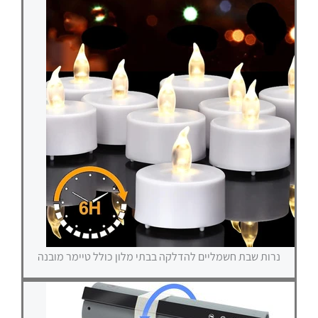
נרות שבת חשמליים להדלקה בבתי מלון כולל טיימר מובנה