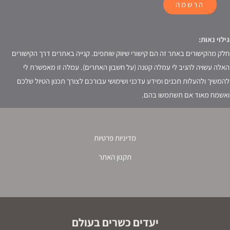
הרשמה
גילוי נאות:
חלק מהקישורים באתר זה הם קישורי שיווק שותפים. קנייה באתרים דרך הקישורים
האלה עשויה להניב לי עמלה קטנה (על חשבון האתרים). עמלה זו מאפשרת לי
להמשיך ולהעלות תכנים ומידע עדכני ושימושי עבורכם לצורך תכנון הטיול שלכם
ואשמח מאוד אם תשתמשו בהם.
מדיניות פרטיות
תקנון האתר
יעדים כשרים בעולם