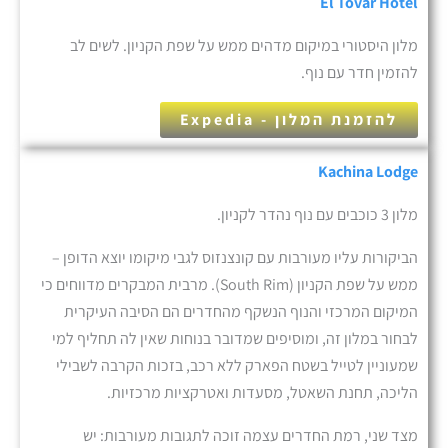
El Tovar Hotel
מלון היסטורי במיקום מדהים ממש על שפת הקניון. לשים לב
להזמין חדר עם נוף.
להזמנת המלון - Expedia
Kachina Lodge
מלון 3 כוכבים עם נוף נהדר לקניון.
הביקורות עליו מעורבות עם קונצנזוס לגבי מיקומו יוצא הדופן –
ממש על שפת הקניון (South Rim). מרבית המבקרים מדווחים כי
המיקום המרכזי והנוף הנשקף מהחדרים הם הסיבה העיקרית
לבחור במלון זה, ומוסיפים שמדובר בנוחות שאין לה תחליף למי
שמעוניין לטייל בשטח הפארק ללא רכב, בזכות הקרבה לשבילי
הליכה, תחנת השאטל, מסעדות ואטרקציות מרכזיות.
מצד שני, רמת החדרים עצמה זוכה לתגובות מעורבות: יש