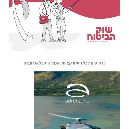
כרטיסים לכל האטרקציות והמלונות בלאס וגאס