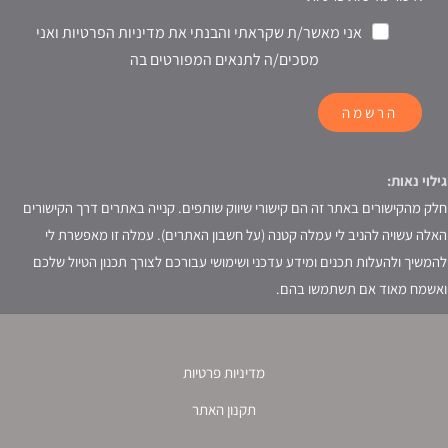
אני מאשר/ת שקראתי והבנתי את מדיניות הפרטיות ואני
מסכים/ה לתנאים המפורטים בה
הרשמה
גילוי נאות:
חלק מהקישורים באתר זה הם קישורי שיווק שותפים. קנייה באתרים דרך הקישורים
האלה עשויה להניב לי עמלה קטנה (על חשבון האתרים). עמלה זו מאפשרת לי
להמשיך ולהעלות תכנים ומידע עדכני ושימושי עבורכם לצורך תכנון הטיול שלכם
ואשמח מאוד אם תשתמשו בהם.
מדיניות פרטיות
תקנון האתר