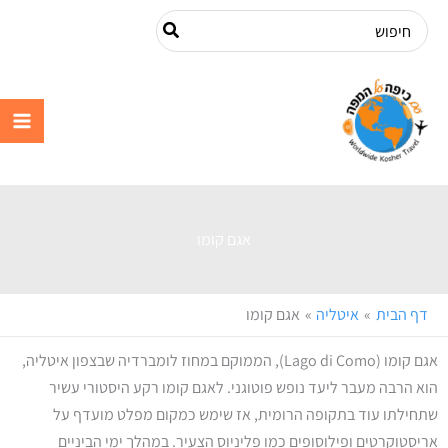
ילוג
Search
תוכן
for:
עם כיפה על
המפה
אגם קומו
דף הבית
איטליה
אגם קומו
אגם קומו (Lago di Como), הממוקם במחוז לומברדיה שבצפון איטליה,
הוא הרבה מעבר ליעד נופש פוטוגני. לאגם קומו רקע היסטורי עשיר
שתחילתו עוד בתקופה הרומית, אז שימש כמקום מפלט מועדף על
אריסטוקרטים ופילוסופים כמו פליניוס הצעיר. במהלך ימי הביניים