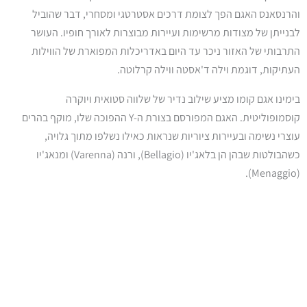
והרנסאנס האגם הפך לצומת דרכים אסטרטגי ומסחרי, דבר שהוביל
לבנייתן של מצודות מרשימות ועיירות מבוצרות לאורך חופיו. העושר
התרבותי של האזור ניכר עד היום באדריכלות המפוארת של הווילות
העתיקות, דוגמת וילה ד'אסטה ווילה קרלוטה.
בימינו אגם קומו מציע שילוב נדיר של שלווה סטואית ויוקרה
קוסמופוליטית. האגם המפורסם בצורת ה-Y ההפוכה שלו, מוקף בהרים
עוצרי נשימה ובעיירות ציוריות שנראות כאילו נשלפו מתוך גלויה,
כשהבולטות שבהן הן בלאג'יו (Bellagio), ורנה (Varenna) ומנאג'יו
(Menaggio).