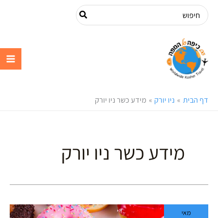
ילוג
Search
תוכן
for:
עם כיפה על
המפה
דף הבית
ניו יורק
מידע כשר ניו יורק
מידע כשר ניו יורק
דאנקן
מאי
דונטס