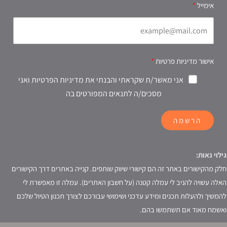
אימייל
אישור מדיניות פרטיות
אני מאשר/ת שקראתי והבנתי את מדיניות הפרטיות ואני
מסכים/ה לתנאים המפורטים בה
הרשמה
גילוי נאות:
חלק מהקישורים באתר זה הם קישורי שיווק שותפים. קנייה באתרים דרך הקישורים
האלה עשויה להניב לי עמלה קטנה (על חשבון האתרים). עמלה זו מאפשרת לי
להמשיך ולהעלות תכנים ומידע עדכני ושימושי עבורכם לצורך תכנון הטיול שלכם
ואשמח מאוד אם תשתמשו בהם.