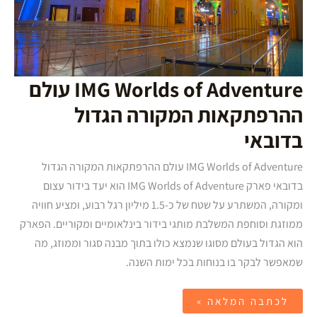
IMG Worlds of Adventure עולם
ההרפתקאות המקורה הגדול
בדובאי
IMG Worlds of Adventure עולם ההרפתקאות המקורה הגדול
בדובאי פארק IMG Worlds of Adventure הוא יעד בידור עצום
ומקורה, המשתרע על שטח של כ-1.5 מיליון רגל רבוע, ומציע חוויה
ממוזגת וסוחפת המשלבת מותגי בידור בינלאומיים ומקוריים. הפארק
הוא הגדול בעולם מסוגו שנמצא כולו בתוך מבנה סגור וממוזג, מה
שמאפשר לבקר בו בנוחות בכל ימות השנה.
לכתבה המלאה »