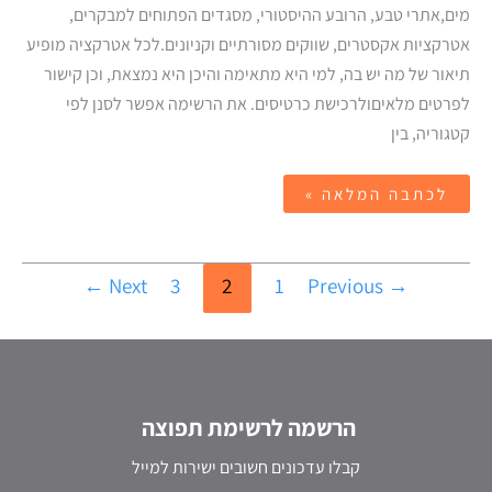
מים,אתרי טבע, הרובע ההיסטורי, מסגדים הפתוחים למבקרים,
אטרקציות אקסטרים, שווקים מסורתיים וקניונים.לכל אטרקציה מופיע
תיאור של מה יש בה, למי היא מתאימה והיכן היא נמצאת, וכן קישור
לפרטים מלאיםולרכישת כרטיסים. את הרשימה אפשר לסנן לפי
קטגוריה, בין
לכתבה המלאה »
←
Next
3
2
1
Previous
→
הרשמה לרשימת תפוצה
קבלו עדכונים חשובים ישירות למייל