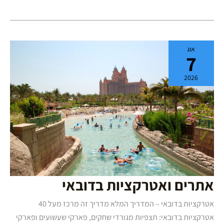
אתרים
אוג
ואטרקציות
7
בדובאי
2026
אתרים ואטרקציות בדובאי
אטרקציות בדובאי – המדריך המלא מדריך זה מרכז מעל 40
אטרקציות בדובאי: תצפיות מגורדי שחקים, פארקי שעשועים ופארקי