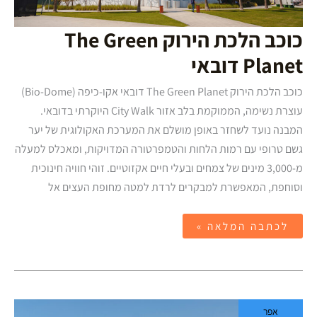
כוכב הלכת הירוק The Green
Planet דובאי
כוכב הלכת הירוק The Green Planet דובאי אקו-כיפה (Bio-Dome)
עוצרת נשימה, הממוקמת בלב אזור City Walk היוקרתי בדובאי.
המבנה נועד לשחזר באופן מושלם את המערכת האקולוגית של יער
גשם טרופי עם רמות הלחות והטמפרטורה המדויקות, ומאכלס למעלה
מ-3,000 מינים של צמחים ובעלי חיים אקזוטיים. זוהי חוויה חינוכית
וסוחפת, המאפשרת למבקרים לרדת למטה מחופת העצים אל
לכתבה המלאה »
גן
אפר
הפרפרים