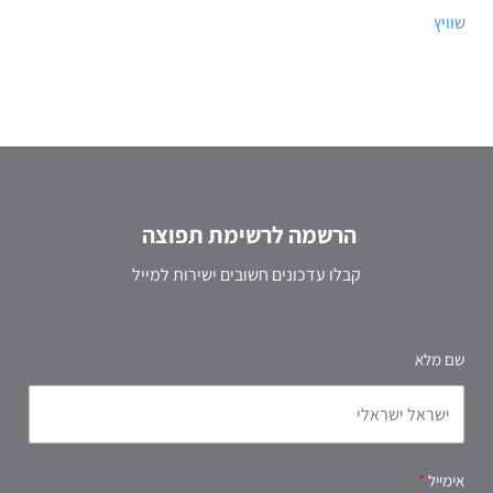
שוויץ
הרשמה לרשימת תפוצה
קבלו עדכונים חשובים ישירות למייל
שם מלא
אימייל