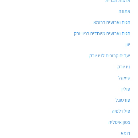
ארצות הברית
אתונה
חגים וארועים ברומא
חגים וארועים מיוחדים בניו יורק
יוון
יעדים קרובים לניו יורק
ניו יורק
סיאטל
פולין
פורטוגל
פילדלפיה
צפון איטליה
רומא