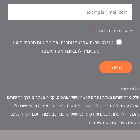
אישור מדיניות פרטיות
אני מאשר/ת שקראתי והבנתי את מדיניות הפרטיות ואני
מסכים/ה לתנאים המפורטים בה
הרשמה
גילוי נאות:
חלק מהקישורים באתר זה הם קישורי שיווק שותפים. קנייה באתרים דרך הקישורים
האלה עשויה להניב לי עמלה קטנה (על חשבון האתרים). עמלה זו מאפשרת לי
להמשיך ולהעלות תכנים ומידע עדכני ושימושי עבורכם לצורך תכנון הטיול שלכם
ואשמח מאוד אם תשתמשו בהם.