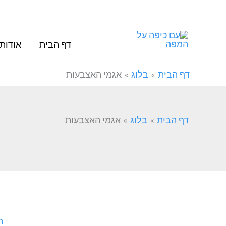
ילוג
Filter
תוכן
posts
by
דף הבית
אודות
category
דף הבית
בלוג
אגמי האצבעות
דף הבית
בלוג
אגמי האצבעות
ה