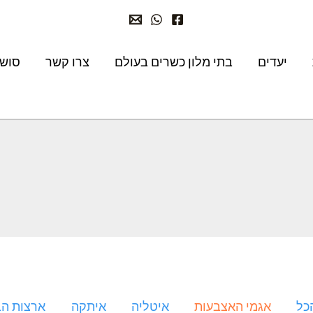
יעדים
בתי מלון כשרים בעולם
צרו קשר
סושי
כל
אגמי האצבעות
איטליה
איתקה
ארצות הב