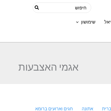
Search
for:
אל
שימושון
אגמי האצבעות
רית
אתונה
חגים וארועים ברומא