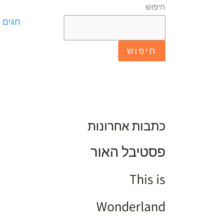
חיפוש
חגים ו
חיפוש
כתבות אחרונות
פסטיבל האור
דצמ
4
This is
2025
Wonderland