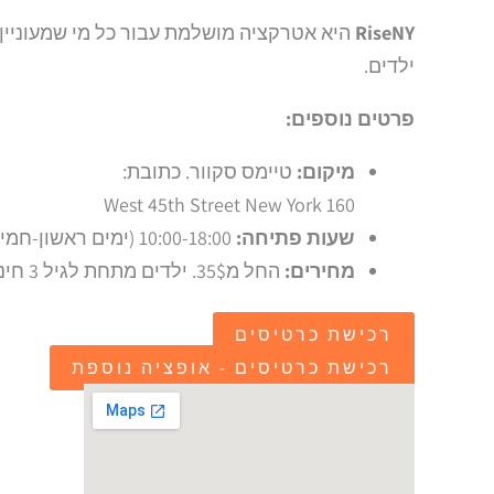
RiseNY
היא אטרקציה מושלמת עבור כל מי שמעוניין 
ילדים.
פרטים נוספים:
מיקום:
טיימס סקוור. כתובת:
160 West 45th Street New York
שעות פתיחה:
10:00-18:00 (ימים ראשון-חמישי), 10:00-20:00 (ימי שישי ושבת)
מחירים:
החל מ35$. ילדים מתחת לגיל 3 חינם. מומלץ מאוד להזמין כרטיסים מראש בעיקר בעונת התיירות.
רכישת כרטיסים
רכישת כרטיסים - אופציה נוספת