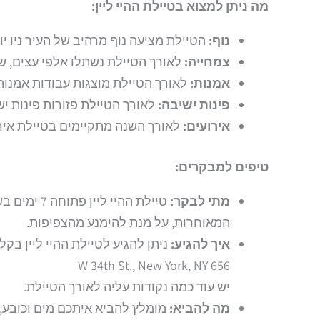
מה ניתן למצוא בטיילת ההיי ליין:
נוף:
הטיילת מציעה נוף מרהיב של העיר ניו יור
צמחייה:
לאורך הטיילת נשתלו אלפי עצים, שיח
אמנות:
לאורך הטיילת מוצגות עבודות אמנות 
פינות ישיבה:
לאורך הטיילת פזורות פינות יש
אירועים:
לאורך השנה מתקיימים בטיילת אירוע
טיפים למבקרים:
מתי לבקר:
טיילת ההי
המאוחרות, על מנת להימנע מהצפיפות.
איך להגיע:
ניתן להגיע לטיילת ההיי ליין ב
656 W 34th St., New York, NY
יש עוד כמה נקודות עליה לאורך הטיילת.
מה להביא:
מומלץ להביא איתכם מים וכובע, 