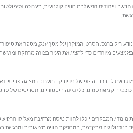
חדשה וייחודית המשלבת חוויה קולנועית, תערוכה וסימולטור
גשת.
ע ריק ברנס. הסרט, המוקרן על מסך ענק, מספר את סיפורה ש
ובאמצעים מיוחדים כדי להציג את העיר בצורה מרתקת ומרגשת.
ת לתרבות הפופ של ניו יורק. התערוכה מציגה פריטים אייקונ
וכבי רוק מפורסמים, כלי נגינה היסטוריים, תסריטים של סרטי
מולטור הטיסה התלת מימדי. המבקרים יוכלו לחוות טיסה מרהיבה מעל קו 
ויד בטכנולוגיה מתקדמת, המספקת חוויה מציאותית ומרגשת במ