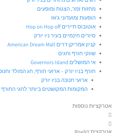
מחזות זמר, הצגות ומופעים
הופעות ומועדוני ג’אז
אוטובוס תיירים Hop on Hop off
סיורים חינמיים בעיר ניו יורק
קניון אמריקן דרים American Dream Mall
שווקי חורף וחגים
אי המושלים Governors Island
חורף בניו יורק – ארועי חורף, חג המולד וחנוכ
ארועי חנוכה בניו יורק
המקומות המקושטים ביותר לחגי החורף בנ
אטרקציות נוספות
אטרקצית RiseNY