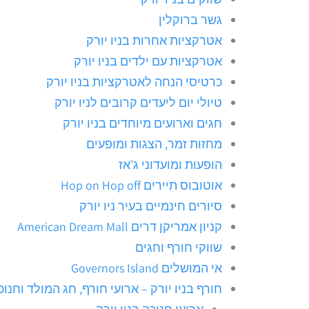
גשר ברוקלין
אטרקציות אחרות בניו יורק
אטרקציות עם ילדים בניו יורק
כרטיסי הנחה לאטרקציות בניו יורק
טיולי יום ליעדים קרובים לניו יורק
חגים וארועים מיוחדים בניו יורק
מחזות זמר, הצגות ומופעים
הופעות ומועדוני ג’אז
אוטובוס תיירים Hop on Hop off
סיורים חינמיים בעיר ניו יורק
קניון אמריקן דרים American Dream Mall
שווקי חורף וחגים
אי המושלים Governors Island
חורף בניו יורק – ארועי חורף, חג המולד וחנוכ