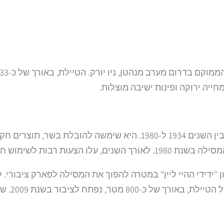
ייה ירוקה ופינות ישיבה מוצלות.
ת ארגון "ידידי ההיי ליין" במטרה להפוך את המסילה לפארק ציבו