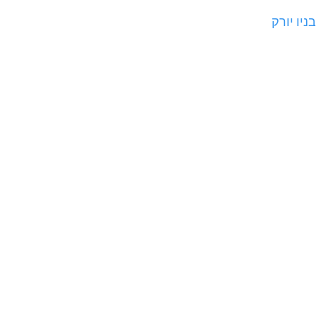
יו יורק