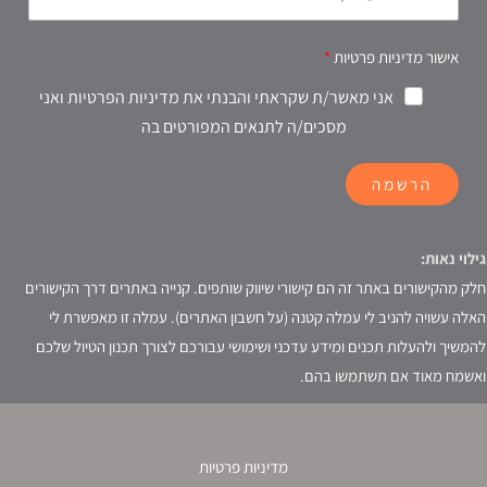
אישור מדיניות פרטיות
אני מאשר/ת שקראתי והבנתי את מדיניות הפרטיות ואני
מסכים/ה לתנאים המפורטים בה
הרשמה
גילוי נאות:
חלק מהקישורים באתר זה הם קישורי שיווק שותפים. קנייה באתרים דרך הקישורים
האלה עשויה להניב לי עמלה קטנה (על חשבון האתרים). עמלה זו מאפשרת לי
להמשיך ולהעלות תכנים ומידע עדכני ושימושי עבורכם לצורך תכנון הטיול שלכם
ואשמח מאוד אם תשתמשו בהם.
מדיניות פרטיות