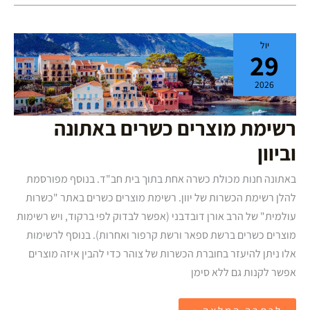
רשימת
יול
מוצרים
29
כשרים
באתונה
וביוון
2026
רשימת מוצרים כשרים באתונה
וביוון
באתונה חנות מכולת כשרה אחת בתוך בית חב"ד. בנוסף מפורסמת
להלן רשימת הכשרות של יוון. רשימת מוצרים כשרים באתר "כשרות
עולמית" של הרב אורן דובדבני (אפשר לבדוק לפי ברקוד, ויש רשימות
מוצרים כשרים ברשת ספאר ורשת קרפור ואחרות). בנוסף לרשימות
אלו ניתן להיעזר בחוברת הכשרות של צוהר כדי להבין איזה מוצרים
אפשר לקנות גם ללא סימן