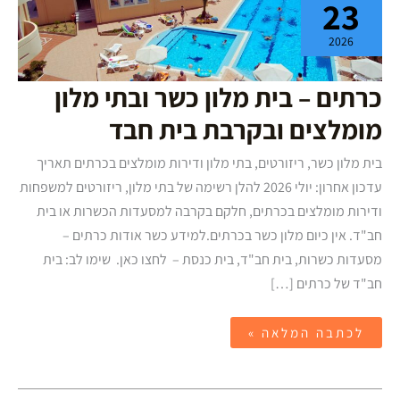
23
בית
מלון
כשר
2026
ובתי
מלון
מומלצים
כרתים – בית מלון כשר ובתי מלון
ובקרבת
בית
חבד
מומלצים ובקרבת בית חבד
בית מלון כשר, ריזורטים, בתי מלון ודירות מומלצים בכרתים תאריך
עדכון אחרון: יולי 2026 להלן רשימה של בתי מלון, ריזורטים למשפחות
ודירות מומלצים בכרתים, חלקם בקרבה למסעדות הכשרות או בית
חב"ד. אין כיום מלון כשר בכרתים.למידע כשר אודות כרתים –
מסעדות כשרות, בית חב"ד, בית כנסת – לחצו כאן. שימו לב: בית
חב"ד של כרתים […]
לכתבה המלאה »