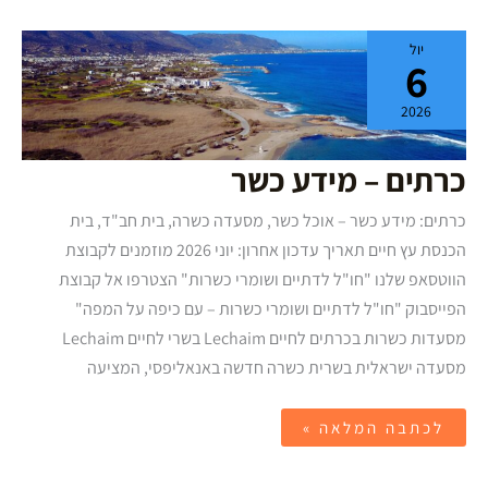
כרתים
יול
–
6
מידע
כשר
2026
כרתים – מידע כשר
כרתים: מידע כשר – אוכל כשר, מסעדה כשרה, בית חב"ד, בית
הכנסת עץ חיים תאריך עדכון אחרון: יוני 2026 מוזמנים לקבוצת
הווטסאפ שלנו "חו"ל לדתיים ושומרי כשרות" הצטרפו אל קבוצת
הפייסבוק "חו"ל לדתיים ושומרי כשרות – עם כיפה על המפה"
מסעדות כשרות בכרתים לחיים Lechaim בשרי לחיים Lechaim
מסעדה ישראלית בשרית כשרה חדשה באנאליפסי, המציעה
לכתבה המלאה »