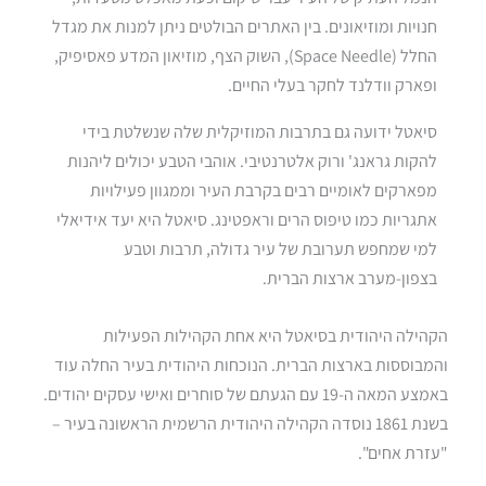
חנויות ומוזיאונים. בין האתרים הבולטים ניתן למנות את מגדל
החלל (Space Needle), השוק הצף, מוזיאון המדע פאסיפיק,
ופארק וודלנד לחקר בעלי החיים.
סיאטל ידועה גם בתרבות המוזיקלית שלה שנשלטת בידי
להקות גראנג' ורוק אלטרנטיבי. אוהבי הטבע יכולים ליהנות
מפארקים לאומיים רבים בקרבת העיר וממגוון פעילויות
אתגריות כמו טיפוס הרים וראפטינג. סיאטל היא יעד אידיאלי
למי שמחפש תערובת של עיר גדולה, תרבות וטבע
בצפון-מערב ארצות הברית.
הקהילה היהודית בסיאטל היא אחת הקהילות הפעילות
והמבוססות בארצות הברית. הנוכחות היהודית בעיר החלה עוד
באמצע המאה ה-19 עם הגעתם של סוחרים ואישי עסקים יהודים.
בשנת 1861 נוסדה הקהילה היהודית הרשמית הראשונה בעיר –
"עזרת אחים".