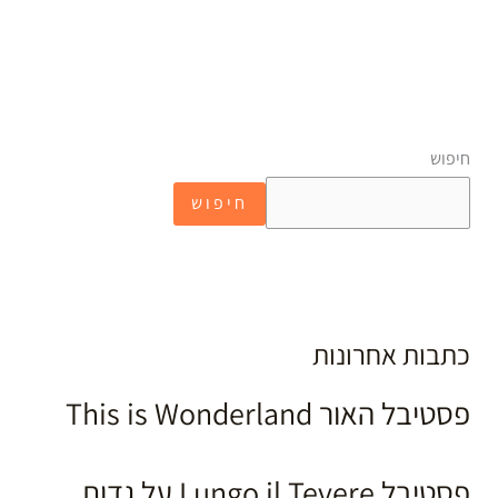
חיפוש
חיפוש
כתבות אחרונות
פסטיבל האור This is Wonderland
פסטיבל Lungo il Tevere על גדות