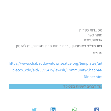
מסעדות כשרות
סופר כשר
ארוחות שבת
בית חב"ד דאונטאון
עורך ארוחות שבת ותפילות. יש להזמין
מראש
https://www.chabaddowntownseattle.org/templates/art
iclecco_cdo/aid/5595415/jewish/Community-Shabbat-
Dinner.htm
עוד דברים לעשות בסיאטל: