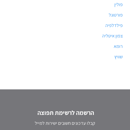
פולין
פורטוגל
פילדלפיה
צפון איטליה
רומא
שוויץ
הרשמה לרשימת תפוצה
קבלו עדכונים חשובים ישירות למייל