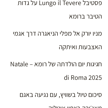
פסטיבל Lungo il Tevere על גדות
הטיבר ברומא
מניו יורק אל מפלי הניאגרה דרך אגמי
האצבעות ואיתקה
חגיגות יום הולדתה של רומא – Natale
di Roma 2025
סיכום טיול בשוויץ, עם נגיעה באגם
מאג׳ורה בצפון איטליה