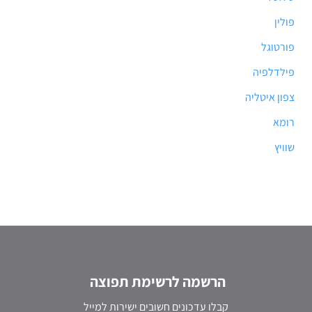
פולין
פורטוגל
פילדלפיה
צפון איטליה
רומא
שוויץ
הרשמה לרשימת תפוצה
קבלו עדכונים חשובים ישירות למייל