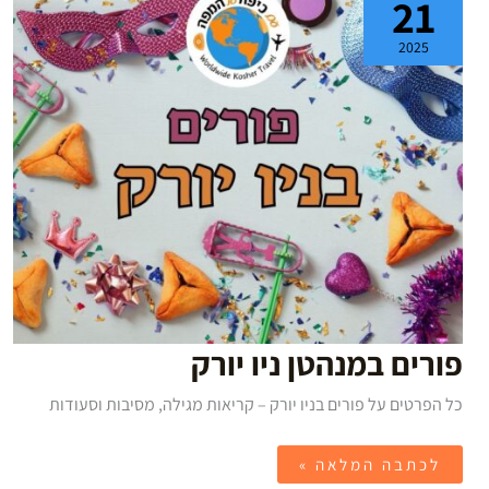
21
יורק
2025
פורים במנהטן ניו יורק
כל הפרטים על פורים בניו יורק – קריאות מגילה, מסיבות וסעודות
לכתבה המלאה »