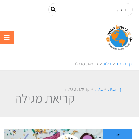
ילוג
Search
תוכן
for:
עם כיפה על
המפה
דף הבית
בלוג
קריאת מגילה
דף הבית
בלוג
קריאת מגילה
קריאת מגילה
פורים
במנהטן
אוג
ניו