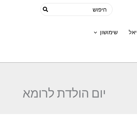
Search
for:
אל
שימושון
יום הולדת לרומא