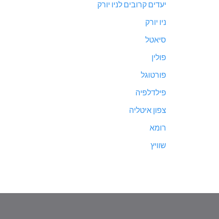
יעדים קרובים לניו יורק
ניו יורק
סיאטל
פולין
פורטוגל
פילדלפיה
צפון איטליה
רומא
שוויץ