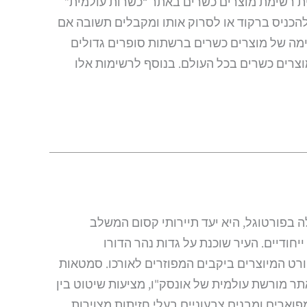
ת רשימת מוצרים כשרים באתר “כשרות עולמית”
 להכניס ברקוד או לסרוק אותו ומקבלים תשובה אם
מה של מוצרים כשרים ברשתות סופרים גדולים
וצרים כשרים בכל העולם. בנוסף לרשימות אלו
ה בפורטוגל, היא יעד תיירותי קסום המשלב
יחודיים. העיר שוכנת על גדות נהר הדורו
ורט המיוצרים ביקבים המפוזרים לאורכו. סמטאות
תר מורשת עולמית של אונסק"ו, מציעות שיטוט בין
פוארים ומבנים צבעוניים בעלי חזיתות מצוירות