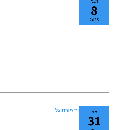
דצמ
8
2025
אוג
31
2025