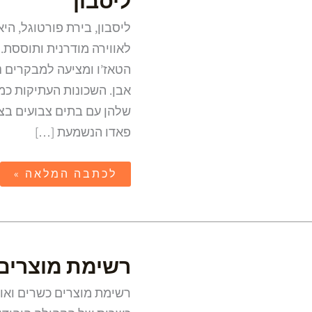
ליסבון
ליסבון, בירת פורטוגל, ה
לאווירה מודרנית ותוססת.
הטאז’ו ומציעה למבקרים נ
אבן. השכונות העתיקות כמ
שלהן עם בתים צבועים בצב
פאדו הנשמעת […]
לכתבה המלאה »
רשימת
רשימת מוצרים 
מוצרים
כשרים
בפורטוגל
רשימת מוצרים כשרים ואו