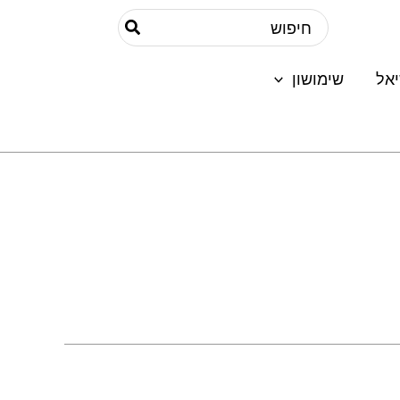
Search
for:
אל
שימושון