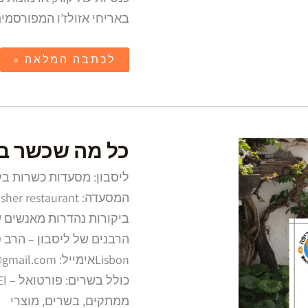
באריחי אזולז’ו המפורסמי
לכתבה המלאה »
כל
כל מה שכשר בלי
מה
שכשר
בליסבון
ליסבון: מסעדות כשרות ב
ובפורטו,
פורטוגל
ביקורות נהדרות מאנשים 
ממתקים, בשרים, מוצרי