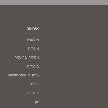
אירופה
אוסטריה
איטליה
אנגליה, בריטניה
בולגריה
גרמניה והיער השחור
הולנד
הונגריה
יוון