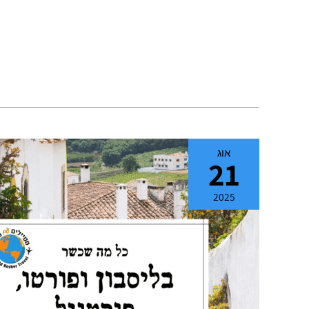
אוג
21
2025