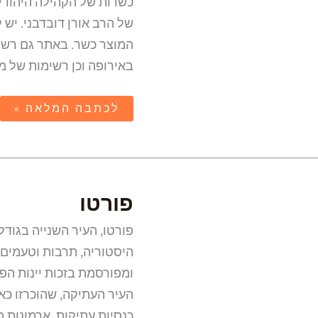
כשרות של הקהילה היהודי
של הרב אורן דובדבני. יש
המוצר כשר. באתר גם רשי
באירופה וכן רשימות של מ
לכתבה המלאה »
פורטו
פורטו
פורטו, העיר השנייה בגודל
היסטוריה, תרבות וטעמים י
ומפורסמת בזכות יינות הפ
העיר העתיקה, שהוכרזו כא
כנסיות עתיקות, ארמונות מ