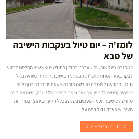
לומז'ה – יום טיול בעקבות הישיבה
של סבא
במסגרת טיול שורשים שערכנו בפולין בחודש מאי 2023 החלטנו לנסוע
לבקר בעיר המחוז לומז'ה. סבא למד בישיבת לומז'ה כשהיה בגיל
תיכון. הנסיעה ללומז'ה מוורשה אורכת כשעתיים ברכב בנוף ירוק
ומרהיב (ניסינו לדמיין איך נער צעיר, לפני כ-100 שנה, עשה את דרכו
מוורשה לישיבה, וכמה פעמים בשנה בכלל הגיע הביתה). במורדות
העיר יש פארק גדול ויפה על
לכתבה המלאה »