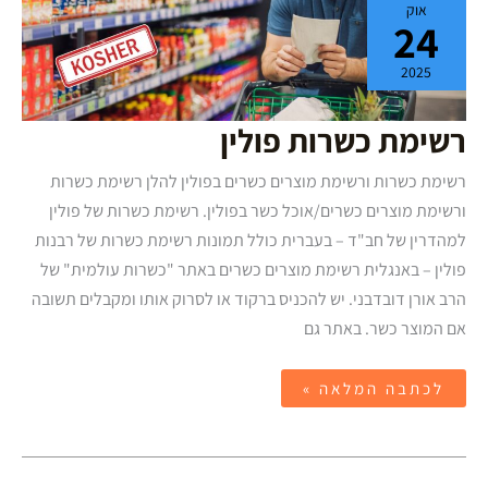
אוק
כשרות
24
פולין
2025
רשימת כשרות פולין
רשימת כשרות ורשימת מוצרים כשרים בפולין להלן רשימת כשרות
ורשימת מוצרים כשרים/אוכל כשר בפולין. רשימת כשרות של פולין
למהדרין של חב"ד – בעברית כולל תמונות רשימת כשרות של רבנות
פולין – באנגלית רשימת מוצרים כשרים באתר "כשרות עולמית" של
הרב אורן דובדבני. יש להכניס ברקוד או לסרוק אותו ומקבלים תשובה
אם המוצר כשר. באתר גם
לכתבה המלאה »