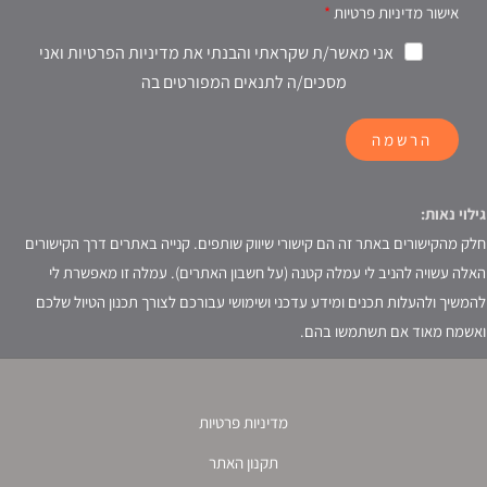
אישור מדיניות פרטיות
אני מאשר/ת שקראתי והבנתי את מדיניות הפרטיות ואני
מסכים/ה לתנאים המפורטים בה
הרשמה
גילוי נאות:
חלק מהקישורים באתר זה הם קישורי שיווק שותפים. קנייה באתרים דרך הקישורים
האלה עשויה להניב לי עמלה קטנה (על חשבון האתרים). עמלה זו מאפשרת לי
להמשיך ולהעלות תכנים ומידע עדכני ושימושי עבורכם לצורך תכנון הטיול שלכם
ואשמח מאוד אם תשתמשו בהם.
מדיניות פרטיות
תקנון האתר