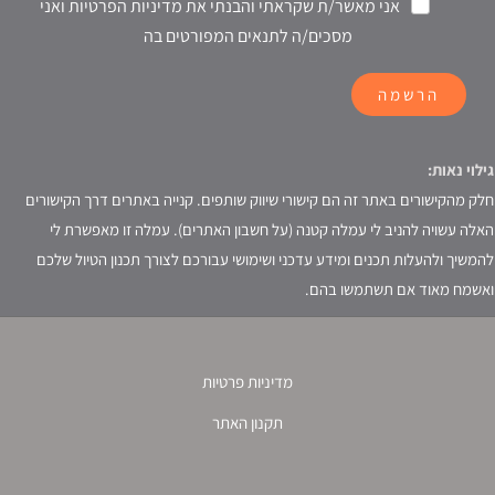
אני מאשר/ת שקראתי והבנתי את מדיניות הפרטיות ואני
מסכים/ה לתנאים המפורטים בה
הרשמה
גילוי נאות:
חלק מהקישורים באתר זה הם קישורי שיווק שותפים. קנייה באתרים דרך הקישורים
האלה עשויה להניב לי עמלה קטנה (על חשבון האתרים). עמלה זו מאפשרת לי
להמשיך ולהעלות תכנים ומידע עדכני ושימושי עבורכם לצורך תכנון הטיול שלכם
ואשמח מאוד אם תשתמשו בהם.
מדיניות פרטיות
תקנון האתר