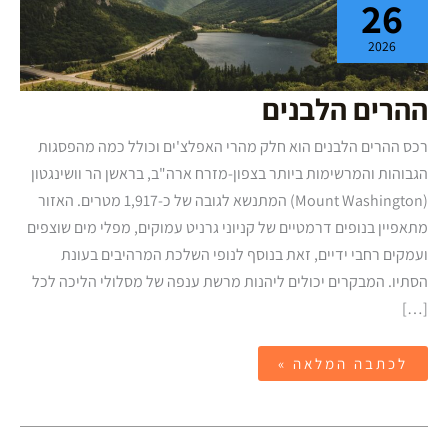
26
2026
ההרים הלבנים
רכס ההרים הלבנים הוא חלק מהרי האפלצ'ים וכולל כמה מהפסגות
הגבוהות והמרשימות ביותר בצפון-מזרח ארה"ב, בראשן הר וושינגטון
(Mount Washington) המתנשא לגובה של כ-1,917 מטרים. האזור
מתאפיין בנופים דרמטיים של קניוני גרניט עמוקים, מפלי מים שוצפים
ועמקים רחבי ידיים, זאת בנוסף לנופי השלכת המרהיבים בעונת
הסתיו. המבקרים יכולים ליהנות מרשת ענפה של מסלולי הליכה לכל
[…]
לכתבה המלאה »