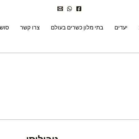
יעדים
בתי מלון כשרים בעולם
צרו קשר
סושי
טביליסי