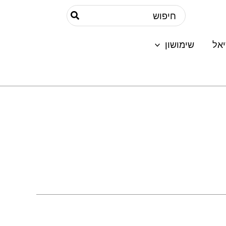
Search
for:
אל
שימושון