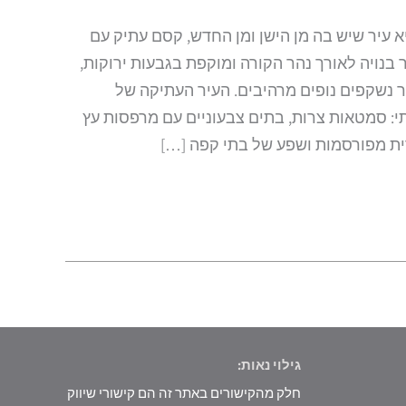
יא עיר שיש בה מן הישן ומן החדש, קסם עתיק עם
 בנויה לאורך נהר הקורה ומוקפת בגבעות ירוקות,
ר נשקפים נופים מרהיבים. העיר העתיקה של
י: סמטאות צרות, בתים צבעוניים עם מרפסות עץ
ית מפורסמות ושפע של בתי קפה […]
גילוי נאות:
חלק מהקישורים באתר זה הם קישורי שיווק