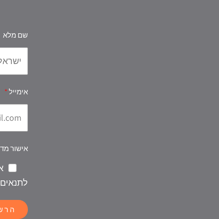
שם מלא
אימייל
אישור מדי
א
לתנאים 
הרש