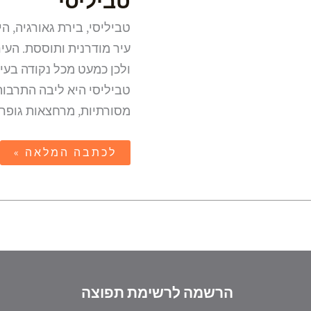
טביליסי
טביליסי, בירת גאורגיה, ה
עיר מודרנית ותוססת. העיר
ולכן כמעט מכל נקודה בעי
טביליסי היא ליבה התרבות
מסורתיות, מרחצאות גופר
לכתבה המלאה »
הרשמה לרשימת תפוצה