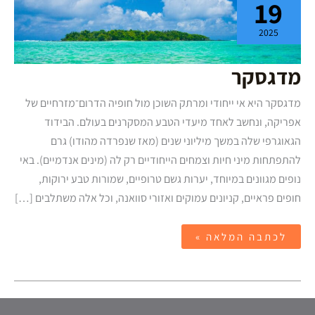
19
2025
מדגסקר
מדגסקר היא אי ייחודי ומרתק השוכן מול חופיה הדרום־מזרחיים של
אפריקה, ונחשב לאחד מיעדי הטבע המסקרנים בעולם. הבידוד
הגאוגרפי שלה במשך מיליוני שנים (מאז שנפרדה מהודו) גרם
להתפתחות מיני חיות וצמחים הייחודיים רק לה (מינים אנדמיים). באי
נופים מגוונים במיוחד, יערות גשם טרופיים, שמורות טבע ירוקות,
חופים פראיים, קניונים עמוקים ואזורי סוואנה, וכל אלה משתלבים […]
לכתבה המלאה »