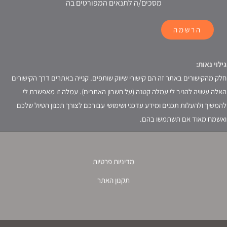
מסכים/ה לתנאים המפורטים בה
הרשמה
גילוי נאות:
חלק מהקישורים באתר זה הם קישורי שיווק שותפים. קנייה באתרים דרך הקישורים
האלה עשויה להניב לי עמלה קטנה (על חשבון האתרים). עמלה זו מאפשרת לי
להמשיך ולהעלות תכנים ומידע עדכני ושימושי עבורכם לצורך תכנון הטיול שלכם
ואשמח מאוד אם תשתמשו בהם.
מדיניות פרטיות
תקנון האתר