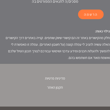
מסכים/ה לתנאים המפורטים בה
הרשמה
גילוי נאות:
חלק מהקישורים באתר זה הם קישורי שיווק שותפים. קנייה באתרים דרך הקישורים
האלה עשויה להניב לי עמלה קטנה (על חשבון האתרים). עמלה זו מאפשרת לי
להמשיך ולהעלות תכנים ומידע עדכני ושימושי עבורכם לצורך תכנון הטיול שלכם
ואשמח מאוד אם תשתמשו בהם.
מדיניות פרטיות
תקנון האתר