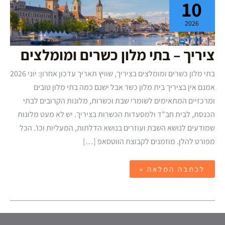
10
בתי
מלון
כשרים
2026
ומומלצים
ציריך – בתי מלון כשרים ומומלצים
בתי מלון כשרים ומומלצים בציריך, שוויץ תאריך עדכון אחרון: יוני 2026
אמנם אין בציריך בית מלון כשר אבל ישנם כמה בתי מלון טובים
ומרכזיים המתאימים לשומרי שבת וכשרות, מלונות הקרובים לבתי
הכנסת, לבית חב"ד ולמסעדות הכשרות בציריך. יש לא מעט מלונות
שמודעים לנושא השבת ועוזרים בנושא הדלתות, המעליות וכו'. הכל
מפורט להלן. מוזמנים לקבוצת הווטסאפ […]
לכתבה המלאה »