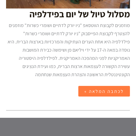
מסלול טיול של יום בפידלפיה
מוזמנים לקבוצת הווטסאפ "ניו יורק לדתיים ושומרי כשרות" מוזמנים
להצטרף לקבוצת הפייסבוק "ניו יורק לדתיים ושומרי כשרות"
פילדלפיה היא אחת הערים העתיקות והמרכזיות בארצות הברית. היא
נוסדה במאה ה-17 על ידי ויליאם פן ושימשה כבירת המושבות
האמריקניות לפני המהפכה האמריקנית. לפילדלפיה היסטוריה
עשירה הקשורה לעצמאות ארצות הברית, כמו ועידת הנציגים
הקונטיננטלית הראשונה והצהרת העצמאות שנחתמה
לכתבה המלאה »