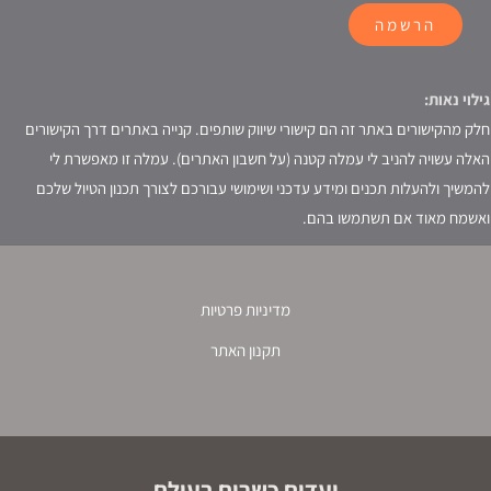
הרשמה
גילוי נאות:
חלק מהקישורים באתר זה הם קישורי שיווק שותפים. קנייה באתרים דרך הקישורים
האלה עשויה להניב לי עמלה קטנה (על חשבון האתרים). עמלה זו מאפשרת לי
להמשיך ולהעלות תכנים ומידע עדכני ושימושי עבורכם לצורך תכנון הטיול שלכם
ואשמח מאוד אם תשתמשו בהם.
מדיניות פרטיות
תקנון האתר
יעדים כשרים בעולם