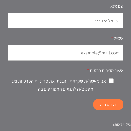
שם מלא
אימייל
אישור מדיניות פרטיות
אני מאשר/ת שקראתי והבנתי את מדיניות הפרטיות ואני
מסכים/ה לתנאים המפורטים בה
הרשמה
גילוי נאות: