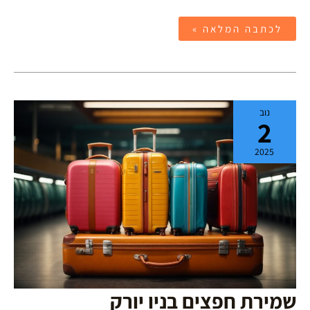
לכתבה המלאה »
שמירת
נוב
חפצים
2
בניו
יורק
2025
שמירת חפצים בניו יורק