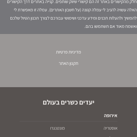
חלק מהקישורים באתר זה הם קישורי שיווק שותפים. קנייה באתרים דרך הקישורים
האלה עשויה להניב לי עמלה קטנה (על חשבון האתרים). עמלה זו מאפשרת לי
להמשיך ולהעלות תכנים ומידע עדכני ושימושי עבורכם לצורך תכנון הטיול שלכם
ואשמח מאוד אם תשתמשו בהם.
מדיניות פרטיות
תקנון האתר
יעדים כשרים בעולם
אירופה
אוסטריה
מונטנגרו