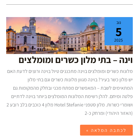
וינה
נוב
–
5
בתי
מלון
כשרים
2025
ומומלצים
וינה – בתי מלון כשרים ומומלצים
מלונות כשרים ומומלצים בוינה מתכננים טיול בוינה ורוצים לדעת האם
יש מלון כשר בעיר? בוינה מגוון מלונות כשרים וגם בתי מלון
המתאימים לשבת – המאפשרים מפתח מכני ובחלק מהמקומות גם
פלטה ומיחם. להלן רשימת המלונות המומלצים ביותר בוינה לדתיים
ושומרי כשרות. מלון סטפני Hotel Stefanie מלון 4 כוכבים בלב רובע 2
(האזור היהודי) ומרחק כ-2
לכתבה המלאה »