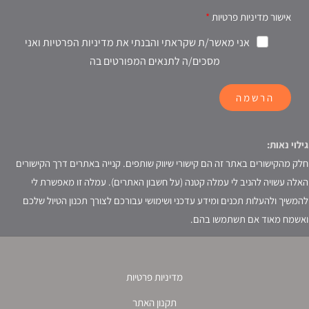
אישור מדיניות פרטיות
אני מאשר/ת שקראתי והבנתי את מדיניות הפרטיות ואני
מסכים/ה לתנאים המפורטים בה
הרשמה
גילוי נאות:
חלק מהקישורים באתר זה הם קישורי שיווק שותפים. קנייה באתרים דרך הקישורים
האלה עשויה להניב לי עמלה קטנה (על חשבון האתרים). עמלה זו מאפשרת לי
להמשיך ולהעלות תכנים ומידע עדכני ושימושי עבורכם לצורך תכנון הטיול שלכם
ואשמח מאוד אם תשתמשו בהם.
מדיניות פרטיות
תקנון האתר