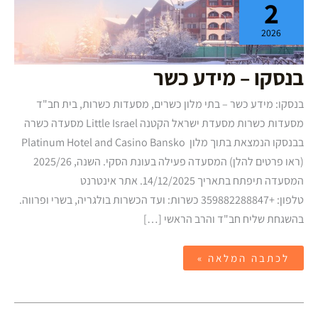
2
מידע
כשר
2026
בנסקו – מידע כשר
בנסקו: מידע כשר – בתי מלון כשרים, מסעדות כשרות, בית חב"ד
מסעדות כשרות מסעדת ישראל הקטנה Little Israel מסעדה כשרה
בבנסקו הנמצאת בתוך מלון Platinum Hotel and Casino Bansko
(ראו פרטים להלן) המסעדה פעילה בעונת הסקי. השנה, 2025/26
המסעדה תיפתח בתאריך 14/12/2025. אתר אינטרנט
טלפון: +359882288847 כשרות: ועד הכשרות בולגריה, בשרי ופרווה.
בהשגחת שליח חב"ד והרב הראשי […]
לכתבה המלאה »