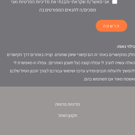
אני מאשר/ת שקראתי והבנתי את מדיניות הפרטיות ואני
מסכים/ה לתנאים המפורטים בה
הרשמה
גילוי נאות:
חלק מהקישורים באתר זה הם קישורי שיווק שותפים. קנייה באתרים דרך הקישורים
האלה עשויה להניב לי עמלה קטנה (על חשבון האתרים). עמלה זו מאפשרת לי
להמשיך ולהעלות תכנים ומידע עדכני ושימושי עבורכם לצורך תכנון הטיול שלכם
ואשמח מאוד אם תשתמשו בהם.
מדיניות פרטיות
תקנון האתר