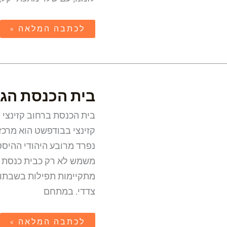
לכתבה המלאה »
בית
בית הכנסת הגד
הכנסת
הגדול
ברחוב
קזינצי
קזינצי בבודפשט הוא מרכז
משמש לא רק כבית כנסת אל
מתקיימות תפילות בשבתות
צדדי. במתחם
לכתבה המלאה »