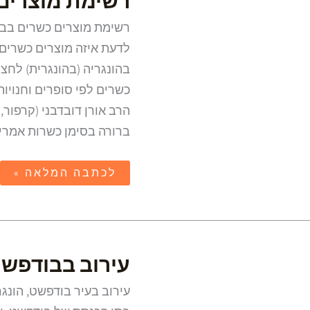
רשימת מוצרים 
מוצרים
כשרים
בהונגריה
רשימת מוצרים כשרים בבוד
לדעת איזה מוצרים כשרים 
בהונגריה (בהונגרית) לחצו
כשרים לפי סופרים וחנויו
הרב אורן דובדבני (קרפור,
ברורה בסימן כשרות אמריק
לכתבה המלאה »
עירוב
עירוב בבודפש
בבודפשט
עירוב בעיר בודפשט, הונגר