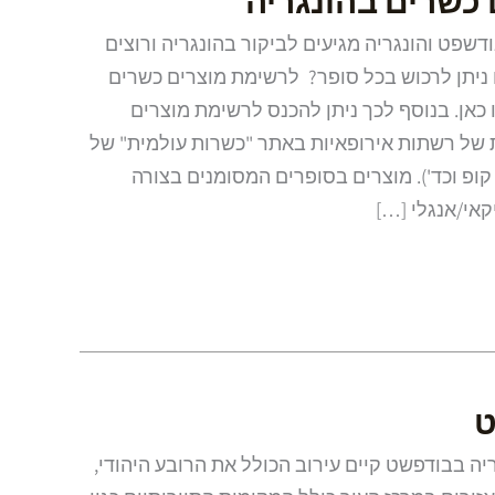
כשרים בהונגריה
שפט והונגריה מגיעים לביקור בהונגריה ורוצים
ניתן לרכוש בכל סופר? לרשימת מוצרים כשרים
 כאן. בנוסף לכך ניתן להכנס לרשימת מוצרים
ת של רשתות אירופאיות באתר "כשרות עולמית" של
 קופ וכד'). מוצרים בסופרים המסומנים בצורה
אי/אנגלי […]
ט
יה בבודפשט קיים עירוב הכולל את הרובע היהודי,