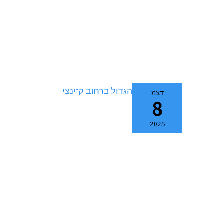
דצמ
8
2025