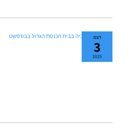
דצמ
3
2025