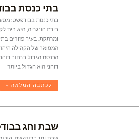
בתי
בתי כנסת בבו
כנסת
בבודפשט
בתי כנסת בבודפשט: מסע 
בירת הונגריה, היא בית ל
ומרתקת. בעיר פזורים בת
המפואר של הקהילה היהוד
דוהני הוא הגדול ביותר
לכתבה המלאה »
שבת
שבת וחג בבוד
וחג
בבודפשט
שבת וחג בבודפשט, הונגר