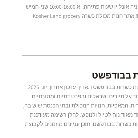
1074 🪑הזמנת מקום: 🛵 קניה אונליין שעות פתיחה: א 10:00-16:00 שני-חמישי
 בבודפשט
אוכל כשר, מסעדות ומאפיות כשרות בבודפשט תאריך עדכון אחרון: יוני 2026
ד על תיירים ישראלים ובפרט דתיים ומסורתיים
, המאפיות, חנויות המכולת ובתי הכנסת שיש בה,
 מאוד נוח לטיול ולנופש. להלן רשימה מעודכנת
 כשרות בבודפשט. תוכן עניינים מוזמנים לקבוצת