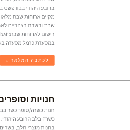
ברובע היהודי בבודפשט בי
מקיים ארוחות שבת מלאות 
במסעדת כרמל מסעדה בש
לכתבה המלאה »
חנויות
חנויות וסופרי
וסופרים
כשרים
בבודפשט
כשרה בלב הרובע היהודי. 