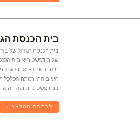
בית
בית הכנסת הגד
הכנסת
הגדול
של
בודפשט
של בודפשט הוא בית הכנסת
דוהני
חשיבותה ורמתה הכלכלית 
בבודפשט בתקופה ההיא. שטחו ה
לכתבה המלאה »