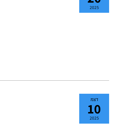
2025
דצמ
10
2025