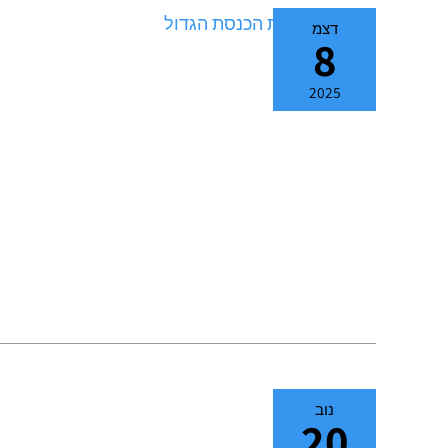
דצמ
8
2025
נוב
20