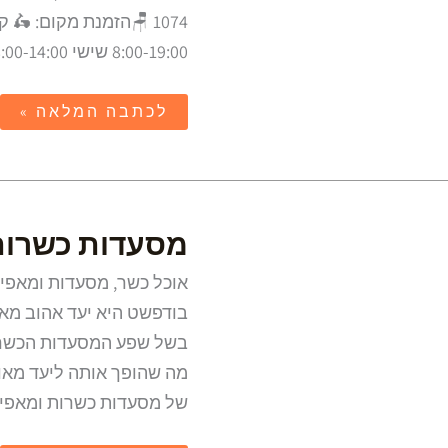
8:00-19:00 שישי 8:00-14:00 אתר חנות מכולת כשרה Kosher Land grocery
לכתבה המלאה »
מסעדות
מסעדות כשרות
כשרות
בבודפשט
בודפשט היא יעד אהוב מאו
בשל שפע המסעדות הכשרות
מה שהופך אותה ליעד מאוד
של מסעדות כשרות ומאפיות