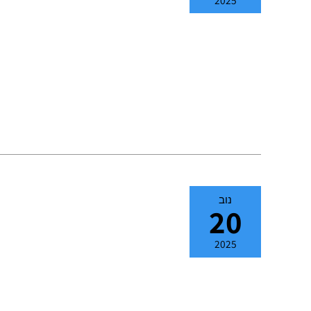
נוב
20
2025