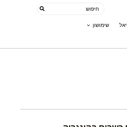
Search
for:
אל
שימושון