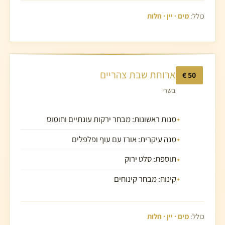
כולל:
מים · יין · חלות
ארוחת שבת צהריים
50 €
בשרי
מנות ראשונות: מבחר ירקות עונתיים וחומוס
מנה עיקרית: אורז עם עוף ופלפלים
תוספת: סלט ירוק
קינוח: מבחר קינוחים
כולל:
מים · יין · חלות