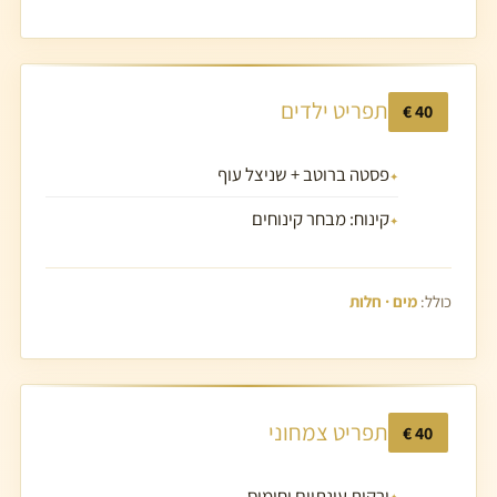
תפריט ילדים
40 €
פסטה ברוטב + שניצל עוף
קינוח: מבחר קינוחים
כולל:
מים · חלות
תפריט צמחוני
40 €
ירקות עונתיים וחומוס