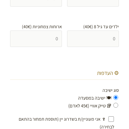
ילדים עד גיל 8 (40€)
ארוחות צמחוניות (40€)
⚙️ העדפות
סוג ישיבה
🍽️ ישיבה במסעדה
🥡 טייק אוויי (45€ לאדם)
🍷 אני מעוניין/ת בשדרוג יין (תוספת תמחור בהתאם
לבחירה)