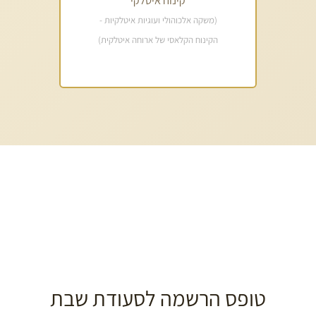
קינוח איטלקי
(משקה אלכוהולי ועוגיות איטלקיות -
הקינוח הקלאסי של ארוחה איטלקית)
טופס הרשמה לסעודת שבת