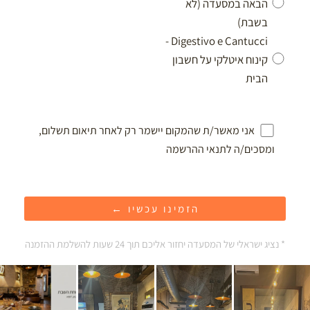
הבאה במסעדה (לא
בשבת)
Digestivo e Cantucci -
קינוח איטלקי על חשבון
הבית
אני מאשר/ת שהמקום יישמר רק לאחר תיאום תשלום,
ומסכים/ה לתנאי ההרשמה
* נציג ישראלי של המסעדה יחזור אליכם תוך 24 שעות להשלמת ההזמנה