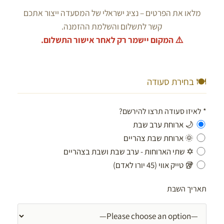
מלאו את הפרטים – נציג ישראלי של המסעדה ייצור אתכם
קשר לתשלום והשלמת ההזמנה.
⚠️ המקום יישמר רק לאחר אישור התשלום.
🍽️ בחירת סעודה
*
לאיזו סעודה תרצו להירשם?
🌙 ארוחת ערב שבת
🌞 ארוחת שבת צהריים
✡ שתי הארוחות - ערב שבת ושבת בצהריים
🥡 טייק אווי (45 יורו לאדם)
תאריך השבת