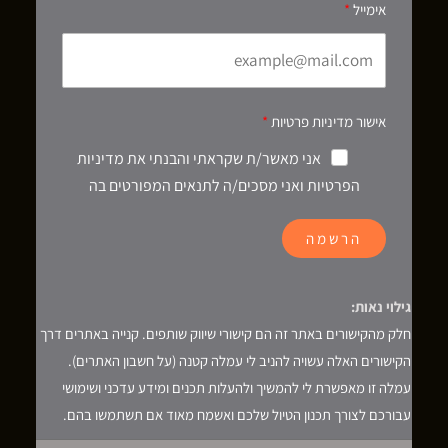
אימייל
אישור מדיניות פרטיות
אני מאשר/ת שקראתי והבנתי את מדיניות
הפרטיות ואני מסכים/ה לתנאים המפורטים בה
הרשמה
גילוי נאות:
חלק מהקישורים באתר זה הם קישורי שיווק שותפים. קנייה באתרים דרך
הקישורים האלה עשויה להניב לי עמלה קטנה (על חשבון האתרים).
עמלה זו מאפשרת לי להמשיך ולהעלות תכנים ומידע עדכני ושימושי
עבורכם לצורך תכנון הטיול שלכם ואשמח מאוד אם תשתמשו בהם.