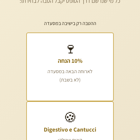
כל מי שנרשם דרך הטופס יקבל הטבה לבחירתו:
ההטבה רק בישיבה במסעדה
🍷
10% הנחה
לארוחה הבאה במסעדה
(לא בשבת)
🍪
Digestivo e Cantucci