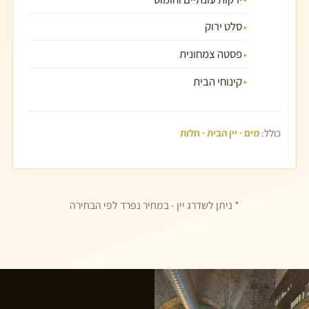
סלט ירוק
פסטה צמחונית
קינוחי הבית
כולל:
מים · יין הבית · חלות
* ניתן לשדרג יין - במחיר נפרד לפי הבחירה