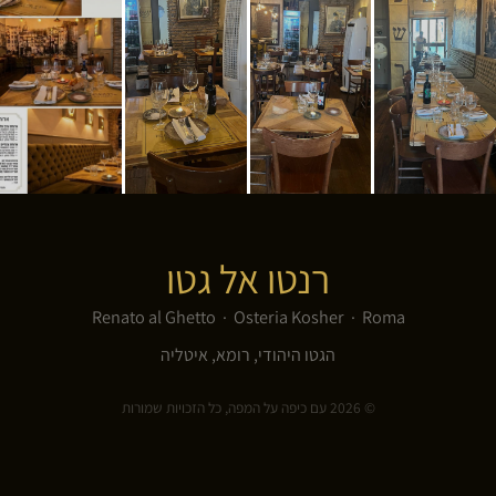
רנטו אל גטו
Renato al Ghetto · Osteria Kosher · Roma
הגטו היהודי, רומא, איטליה
© 2026 עם כיפה על המפה, כל הזכויות שמורות