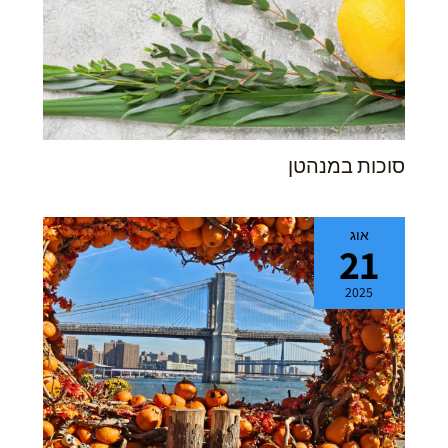
סוכות במנהטן
אוג
21
2025