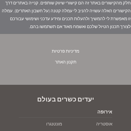
חלק מהקישורים באתר זה הם קישורי שיווק שותפים. קנייה באתרים דרך
הקישורים האלה עשויה להניב לי עמלה קטנה (על חשבון האתרים). עמלה
זו מאפשרת לי להמשיך ולהעלות תכנים ומידע עדכני ושימושי עבורכם
לצורך תכנון הטיול שלכם ואשמח מאוד אם תשתמשו בהם.
מדיניות פרטיות
תקנון האתר
יעדים כשרים בעולם
אירופה
אוסטריה
מונטנגרו