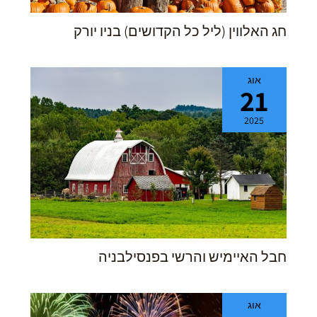
חג האלווין (ליל כל הקדושים) בניו יורק
אוג
21
2025
חבל האיימיש והרשי בפנסילבניה
אוג