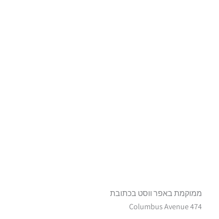
ממוקמת באפר ווסט בכתובת
474 Columbus Avenue