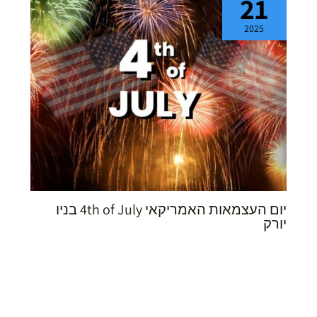
21
2025
יום העצמאות האמריקאי 4th of July בניו
יורק