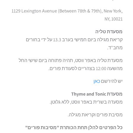
1129 Lexington Avenue (Between 78th & 79th), New York,
NY, 10021
מסעדת טליה
קריאת מגילה ביום חמישי בערב 13.3 על ידי בחורים
מחב"ד.
מסעדת טליה באפר ווסט, תהיה פתוחה ביום שישי החל
מהשעה 12:00 בצהריים לסעודת פורים.
יש להירשם
כאן
מסעדת
Thyme and Tonic
מסעדה בשרית באפר ווסט, ללא גלוטן.
מסיבת פורים וקריאת מגילה.
כל הפרטים להלן תחת הכותרת "מסיבות פורים"