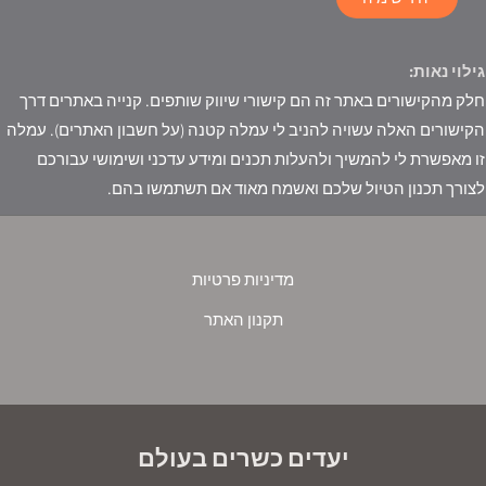
גילוי נאות:
חלק מהקישורים באתר זה הם קישורי שיווק שותפים. קנייה באתרים דרך
הקישורים האלה עשויה להניב לי עמלה קטנה (על חשבון האתרים). עמלה
זו מאפשרת לי להמשיך ולהעלות תכנים ומידע עדכני ושימושי עבורכם
לצורך תכנון הטיול שלכם ואשמח מאוד אם תשתמשו בהם.
מדיניות פרטיות
תקנון האתר
יעדים כשרים בעולם