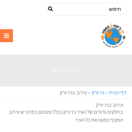
ילוג
Search
תוכן
for:
עם כיפה על
המפה
עירוב בניו יורק
דף הבית
ניו יורק
עירוב בניו יורק
עירוב בניו יורק
בחלקים גדולים של העיר ניו יורק בכלל ומנהטן בפרט יש עירוב
המקיף כמעט את כל העיר.