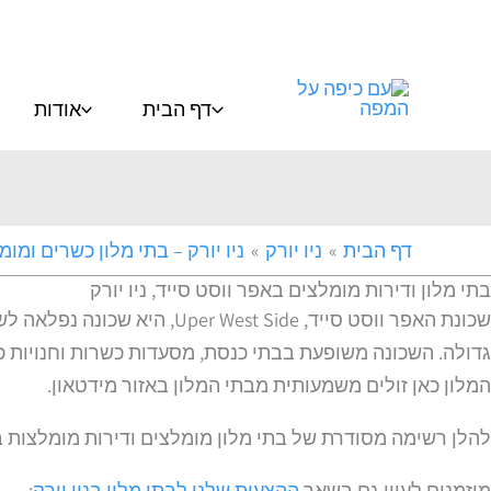
ילוג
תוכן
דף הבית
אודות
דף הבית
ניו יורק
ניו יורק – בתי מלון כשרים ומומ
בתי מלון ודירות מומלצים באפר ווסט סייד, ניו יורק
שכונת האפר ווסט סייד, Side
גדולה. השכונה משופעת בבתי כנסת, מסעדות כשרות וחנויות כ
המלון כאן זולים משמעותית מבתי המלון באזור מידטאון.
להלן רשימה מסודרת של בתי מלון מומלצים ודירות מומלצות בשכ
מוזמנים לעיין גם בשאר
ההצעות שלנו לבתי מלון בניו יורק
: