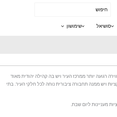
Search
for:
סושיאל
שימושון
ונת מגורים באווירה רגועה יותר ממרכז העיר ויש בה קהילה יהודית מאוד
יות ויש ממנה תחבורה ציבורית נוחה לכל חלקי העיר. בתי
ות מעניינות ליום שבת.